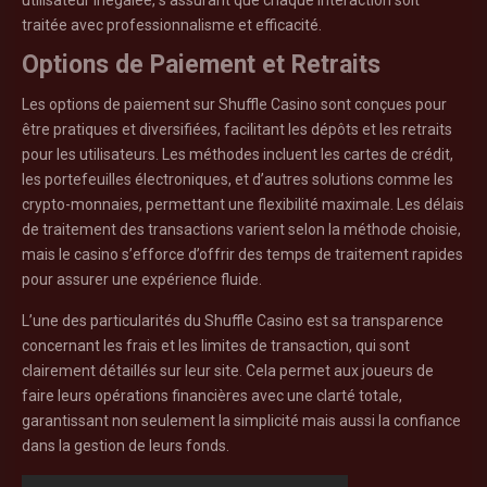
traitée avec professionnalisme et efficacité.
Options de Paiement et Retraits
Les options de paiement sur Shuffle Casino sont conçues pour
être pratiques et diversifiées, facilitant les dépôts et les retraits
pour les utilisateurs. Les méthodes incluent les cartes de crédit,
les portefeuilles électroniques, et d’autres solutions comme les
crypto-monnaies, permettant une flexibilité maximale. Les délais
de traitement des transactions varient selon la méthode choisie,
mais le casino s’efforce d’offrir des temps de traitement rapides
pour assurer une expérience fluide.
L’une des particularités du Shuffle Casino est sa transparence
concernant les frais et les limites de transaction, qui sont
clairement détaillés sur leur site. Cela permet aux joueurs de
faire leurs opérations financières avec une clarté totale,
garantissant non seulement la simplicité mais aussi la confiance
dans la gestion de leurs fonds.