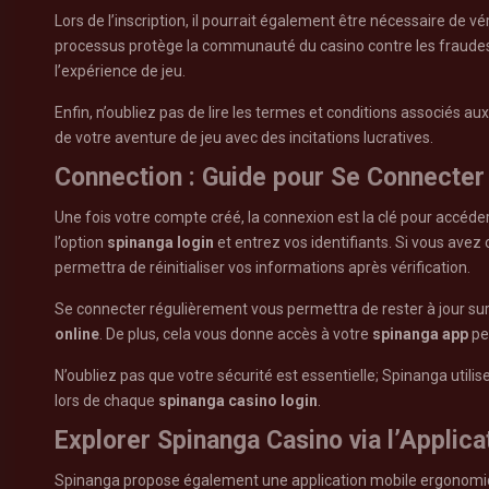
Lors de l’inscription, il pourrait également être nécessaire de v
processus protège la communauté du casino contre les fraudes e
l’expérience de jeu.
Enfin, n’oubliez pas de lire les termes et conditions associés au
de votre aventure de jeu avec des incitations lucratives.
Connection : Guide pour Se Connecter
Une fois votre compte créé, la connexion est la clé pour accéde
l’option
spinanga login
et entrez vos identifiants. Si vous avez 
permettra de réinitialiser vos informations après vérification.
Se connecter régulièrement vous permettra de rester à jour sur 
online
. De plus, cela vous donne accès à votre
spinanga app
per
N’oubliez pas que votre sécurité est essentielle; Spinanga util
lors de chaque
spinanga casino login
.
Explorer Spinanga Casino via l’Applica
Spinanga propose également une application mobile ergonomique