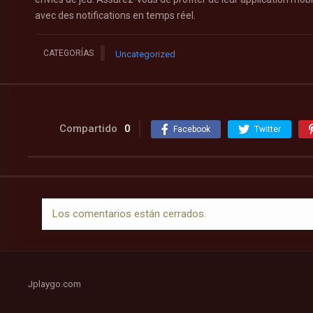
avec des notifications en temps réel.
CATEGORÍAS
Uncategorized
Compartido
0
Facebook
Twitter
Los comentarios están cerrados.
Jplaygo.com