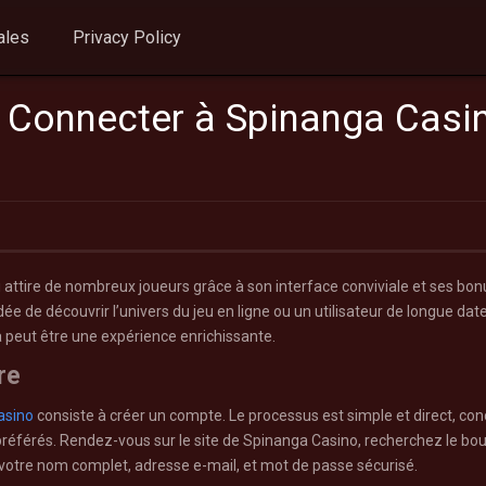
ales
Privacy Policy
e Connecter à Spinanga Casi
 attire de nombreux joueurs grâce à son interface conviviale et ses bon
ée de découvrir l’univers du jeu en ligne ou un utilisateur de longue dat
a peut être une expérience enrichissante.
re
asino
consiste à créer un compte. Le processus est simple et direct, co
préférés. Rendez-vous sur le site de Spinanga Casino, recherchez le bo
e votre nom complet, adresse e-mail, et mot de passe sécurisé.