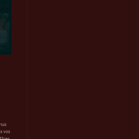
onus
es vos
offres