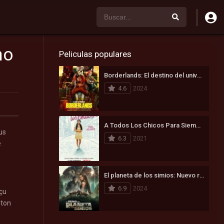
no
Peliculas populares
Borderlands: El destino del universo está en juego (2024)
4.6
2024
A Todos Los Chicos Para Siempre (2021)
us
6.3
2021
e
El planeta de los simios: Nuevo reino (2024)
6.9
2024
nçu
uton