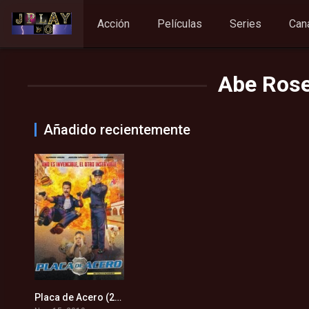
Acción
Películas
Series
Can
Abe Rose
Añadido recientemente
Placa de Acero (2019)
5.6