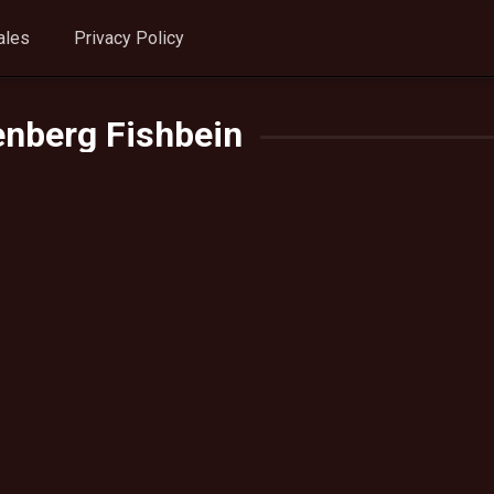
ales
Privacy Policy
nberg Fishbein