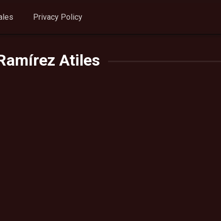
ales
Privacy Policy
Ramírez Atiles