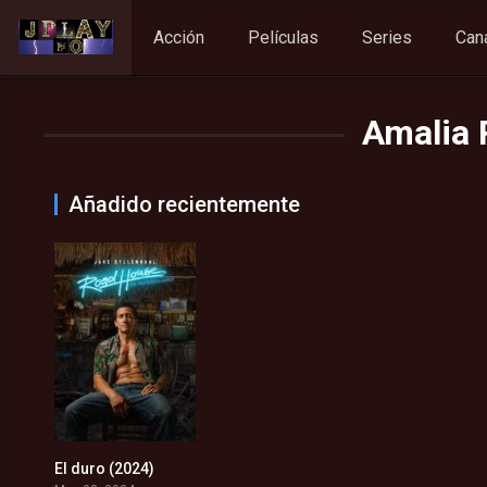
Acción
Películas
Series
Can
Amalia 
Añadido recientemente
El duro (2024)
6.2