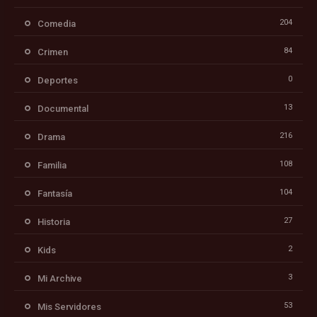
204
Comedia
84
Crimen
0
Deportes
13
Documental
216
Drama
108
Familia
104
Fantasía
27
Historia
2
Kids
3
Mi Archive
53
Mis Servidores