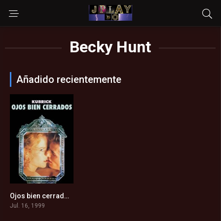
Becky Hunt
Añadido recientemente
Ojos bien cerrados (1999)
7.5
Jul. 16, 1999