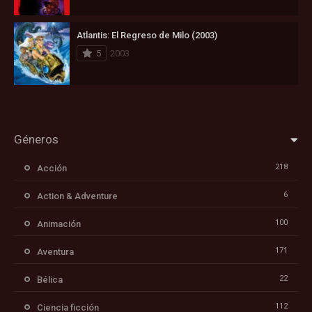
Atlantis: El Regreso de Milo (2003)
5
2003
Géneros
218
Acción
6
Action & Adventure
100
Animación
171
Aventura
22
Bélica
112
Ciencia ficción