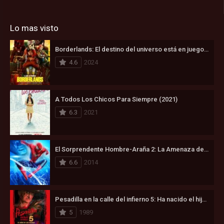
Lo mas visto
Borderlands: El destino del universo está en juego (2024)
4.6
2024
A Todos Los Chicos Para Siempre (2021)
6.3
2021
El Sorprendente Hombre-Araña 2: La Amenaza de Electro (2014)
6.6
2014
Pesadilla en la calle del infierno 5: Ha nacido el hijo de Freddy (1989)
5
1989