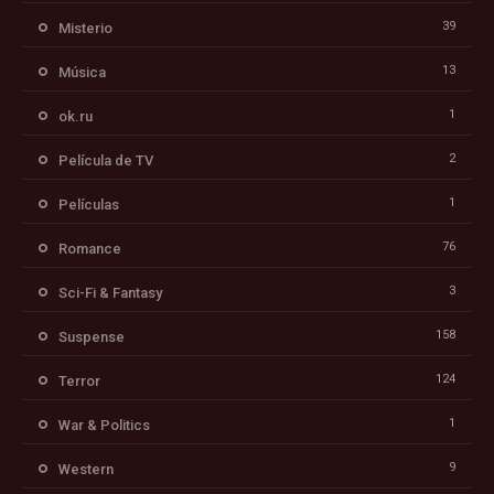
39
Misterio
13
Música
1
ok.ru
2
Película de TV
1
Películas
76
Romance
3
Sci-Fi & Fantasy
158
Suspense
124
Terror
1
War & Politics
9
Western