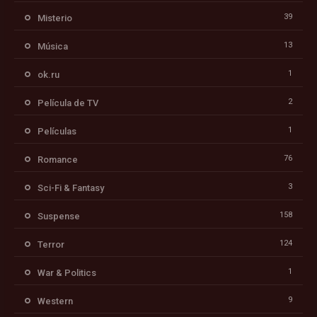
39
Misterio
13
Música
1
ok.ru
2
Película de TV
1
Películas
76
Romance
3
Sci-Fi & Fantasy
158
Suspense
124
Terror
1
War & Politics
9
Western