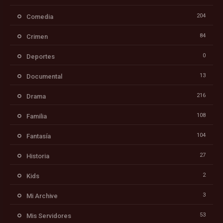
204
Comedia
84
Crimen
0
Deportes
13
Documental
216
Drama
108
Familia
104
Fantasía
27
Historia
2
Kids
3
Mi Archive
53
Mis Servidores