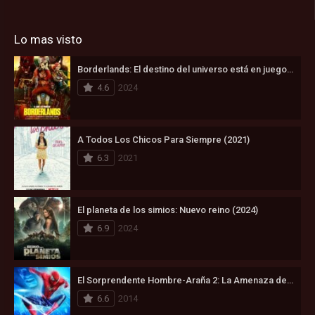
Lo mas visto
Borderlands: El destino del universo está en juego (2024)
4.6
2024
A Todos Los Chicos Para Siempre (2021)
6.3
2021
El planeta de los simios: Nuevo reino (2024)
6.9
2024
El Sorprendente Hombre-Araña 2: La Amenaza de Electro (2014)
6.6
2014