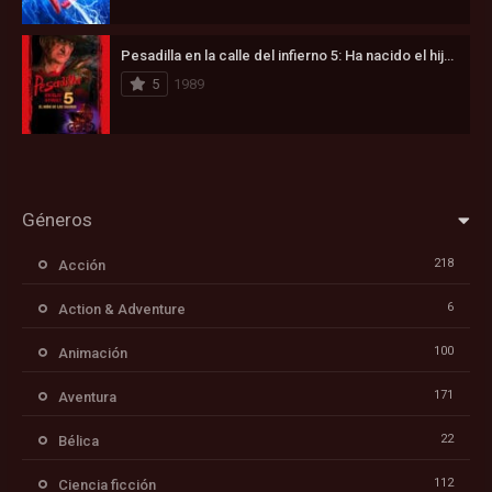
Pesadilla en la calle del infierno 5: Ha nacido el hijo de Freddy (1989)
5
1989
Géneros
218
Acción
6
Action & Adventure
100
Animación
171
Aventura
22
Bélica
112
Ciencia ficción