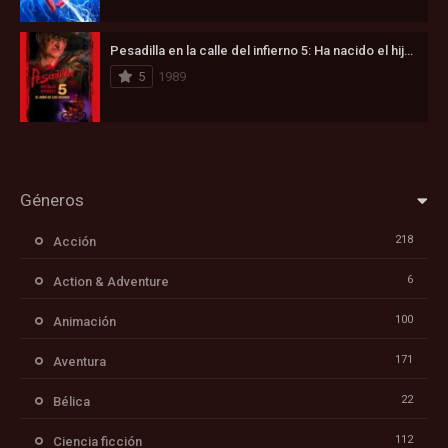
Pesadilla en la calle del infierno 5: Ha nacido el hijo de Freddy (1989)
5
1989
Géneros
218
Acción
6
Action & Adventure
100
Animación
171
Aventura
22
Bélica
112
Ciencia ficción