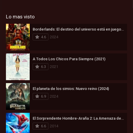
Lo mas visto
Borderlands: El destino del universo está en juego (2024)
4.6
2024
A Todos Los Chicos Para Siempre (2021)
6.3
2021
El planeta de los simios: Nuevo reino (2024)
6.9
2024
El Sorprendente Hombre-Araña 2: La Amenaza de Electro (2014)
6.6
2014