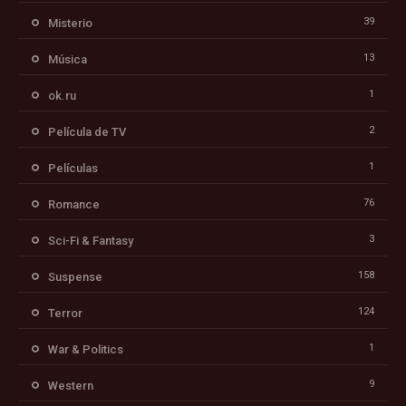
39
Misterio
13
Música
1
ok.ru
2
Película de TV
1
Películas
76
Romance
3
Sci-Fi & Fantasy
158
Suspense
124
Terror
1
War & Politics
9
Western