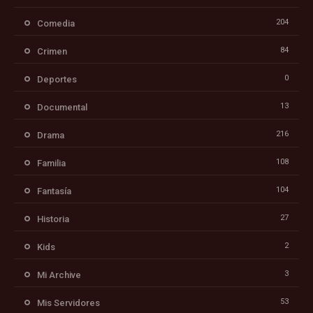
204
Comedia
84
Crimen
0
Deportes
13
Documental
216
Drama
108
Familia
104
Fantasía
27
Historia
2
Kids
3
Mi Archive
53
Mis Servidores