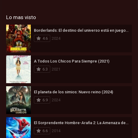
Lo mas visto
Borderlands: El destino del universo está en juego (2024)
4.6
2024
A Todos Los Chicos Para Siempre (2021)
6.3
2021
El planeta de los simios: Nuevo reino (2024)
6.9
2024
El Sorprendente Hombre-Araña 2: La Amenaza de Electro (2014)
6.6
2014