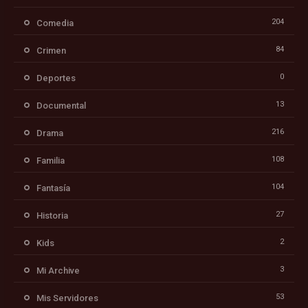
204
Comedia
84
Crimen
0
Deportes
13
Documental
216
Drama
108
Familia
104
Fantasía
27
Historia
2
Kids
3
Mi Archive
53
Mis Servidores