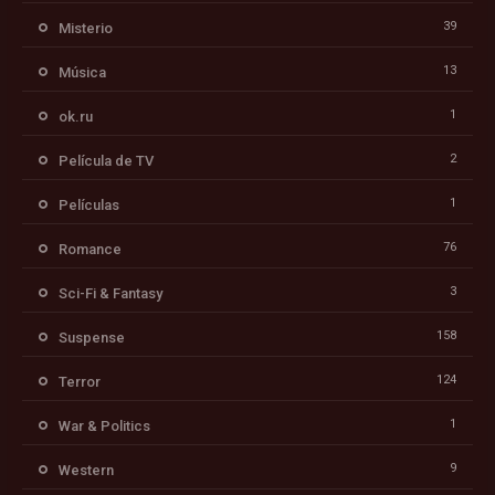
39
Misterio
13
Música
1
ok.ru
2
Película de TV
1
Películas
76
Romance
3
Sci-Fi & Fantasy
158
Suspense
124
Terror
1
War & Politics
9
Western