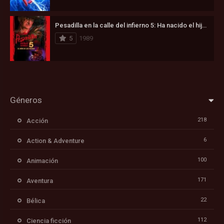
Pesadilla en la calle del infierno 5: Ha nacido el hijo de Freddy (1989)
5
1989
Géneros
218
Acción
6
Action & Adventure
100
Animación
171
Aventura
22
Bélica
112
Ciencia ficción