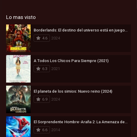
Lo mas visto
Borderlands: El destino del universo está en juego (2024)
4.6
2024
A Todos Los Chicos Para Siempre (2021)
6.3
2021
El planeta de los simios: Nuevo reino (2024)
6.9
2024
El Sorprendente Hombre-Araña 2: La Amenaza de Electro (2014)
6.6
2014