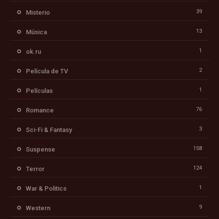
39
Misterio
13
Música
1
ok.ru
2
Película de TV
1
Películas
76
Romance
3
Sci-Fi & Fantasy
158
Suspense
124
Terror
1
War & Politics
9
Western