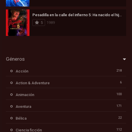
Pesadilla en la calle del infierno 5: Ha nacido el hijo de Freddy (1989)
5
1989
Géneros
218
Acción
6
Action & Adventure
100
Animación
171
Aventura
22
Bélica
112
Ciencia ficción