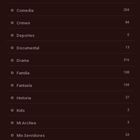
204
Comedia
84
Crimen
0
Deportes
13
Documental
216
Drama
108
Familia
104
Fantasía
27
Historia
2
Kids
3
Mi Archive
53
Mis Servidores