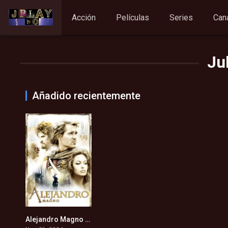
Acción
Películas
Series
Can
Ju
Añadido recientemente
Alejandro Magno (2004)
5.6