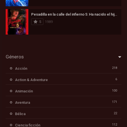
Pesadilla en la calle del infierno 5: Ha nacido el hijo de Freddy (1989)
5
1989
Géneros
218
Acción
6
Action & Adventure
100
Animación
171
Aventura
22
Bélica
112
Ciencia ficción