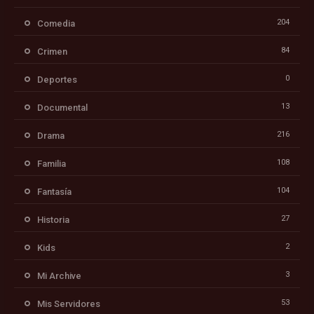
204
Comedia
84
Crimen
0
Deportes
13
Documental
216
Drama
108
Familia
104
Fantasía
27
Historia
2
Kids
3
Mi Archive
53
Mis Servidores