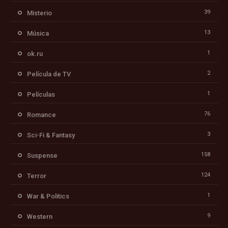
39
Misterio
13
Música
1
ok.ru
2
Película de TV
1
Películas
76
Romance
3
Sci-Fi & Fantasy
158
Suspense
124
Terror
1
War & Politics
9
Western