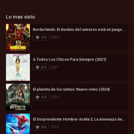
Lo mas visto
Borderlands: El destino del universo está en juego (2024)
4.6
2024
A Todos Los Chicos Para Siempre (2021)
6.3
2021
El planeta de los simios: Nuevo reino (2024)
6.9
2024
El Sorprendente Hombre-Araña 2: La Amenaza de Electro (2014)
6.6
2014