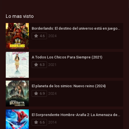
Lo mas visto
Borderlands: El destino del universo está en juego (2024)
4.6
2024
A Todos Los Chicos Para Siempre (2021)
6.3
2021
El planeta de los simios: Nuevo reino (2024)
6.9
2024
El Sorprendente Hombre-Araña 2: La Amenaza de Electro (2014)
6.6
2014