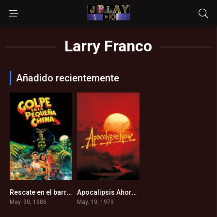
Larry Franco
Añadido recientemente
Rescate en el barrio Chino (1986)
Apocalipsis Ahora (1979)
7.2
8.4
May. 30, 1986
May. 19, 1979