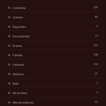
204
Comedia
84
Crimen
0
Deportes
13
Documental
216
Drama
108
Familia
104
Fantasía
27
Historia
2
Kids
3
Mi Archive
53
Mis Servidores