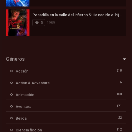
Pesadilla en la calle del infierno 5: Ha nacido el hijo de Freddy (1989)
5
1989
Géneros
218
Acción
6
Action & Adventure
100
Animación
171
Aventura
22
Bélica
112
Ciencia ficción