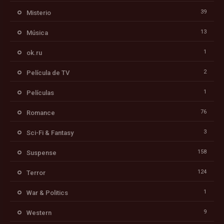
39
Misterio
13
Música
1
ok.ru
2
Película de TV
1
Películas
76
Romance
3
Sci-Fi & Fantasy
158
Suspense
124
Terror
1
War & Politics
9
Western