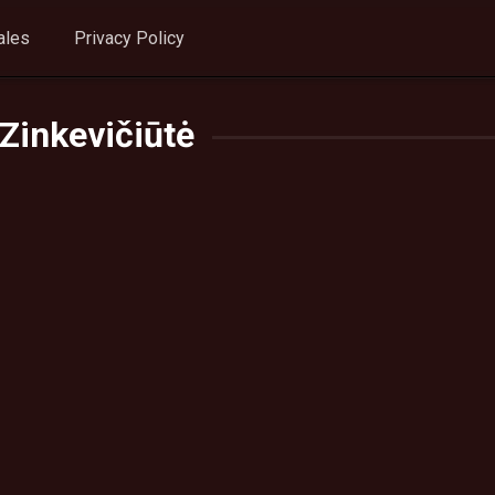
ales
Privacy Policy
Zinkevičiūtė