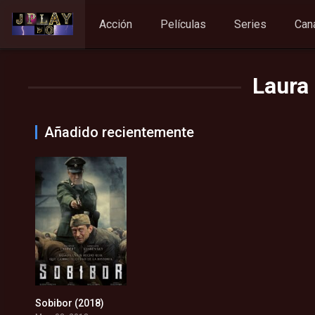
Acción
Películas
Series
Can
Laura 
Añadido recientemente
Sobibor (2018)
6.4