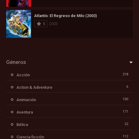
Atlantis: El Regreso de Milo (2003)
5
2003
Géneros
218
Acción
6
Action & Adventure
100
Animación
171
Aventura
22
Bélica
112
Ciencia ficción