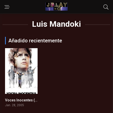
Luis Mandoki
Añadido recientemente
Voces Inocentes (2005)
7.8
Jan. 28, 2005