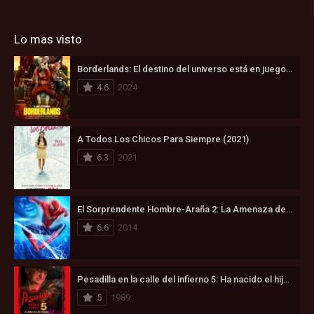
Lo mas visto
Borderlands: El destino del universo está en juego (2024)
4.6
2024
A Todos Los Chicos Para Siempre (2021)
6.3
2021
El Sorprendente Hombre-Araña 2: La Amenaza de Electro (2014)
6.6
2014
Pesadilla en la calle del infierno 5: Ha nacido el hijo de Freddy (1989)
5
1989