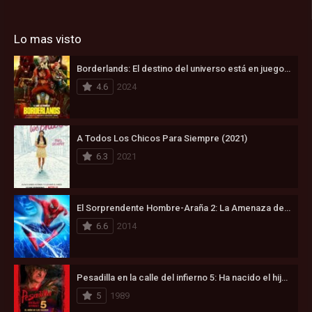
Lo mas visto
Borderlands: El destino del universo está en juego (2024)
4.6
2024
A Todos Los Chicos Para Siempre (2021)
6.3
2021
El Sorprendente Hombre-Araña 2: La Amenaza de Electro (2014)
6.6
2014
Pesadilla en la calle del infierno 5: Ha nacido el hijo de Freddy (1989)
5
1989