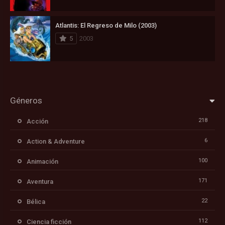
Atlantis: El Regreso de Milo (2003)
5
2003
Géneros
218
Acción
6
Action & Adventure
100
Animación
171
Aventura
22
Bélica
112
Ciencia ficción