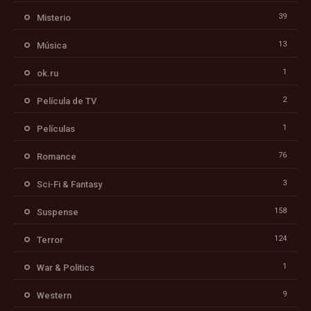
39
Misterio
13
Música
1
ok.ru
2
Película de TV
1
Películas
76
Romance
3
Sci-Fi & Fantasy
158
Suspense
124
Terror
1
War & Politics
9
Western