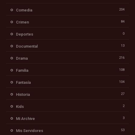
204
Comedia
84
Crimen
0
Deportes
13
Documental
216
Drama
108
Familia
104
Fantasía
27
Historia
2
Kids
3
Mi Archive
53
Mis Servidores