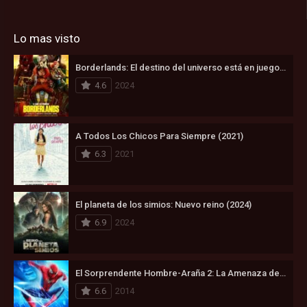
Lo mas visto
Borderlands: El destino del universo está en juego (2024)
4.6
2024
A Todos Los Chicos Para Siempre (2021)
6.3
2021
El planeta de los simios: Nuevo reino (2024)
6.9
2024
El Sorprendente Hombre-Araña 2: La Amenaza de Electro (2014)
6.6
2014