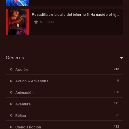
Pesadilla en la calle del infierno 5: Ha nacido el hijo de Freddy (1989)
5
1989
Géneros
218
Acción
6
Action & Adventure
100
Animación
171
Aventura
22
Bélica
112
Ciencia ficción