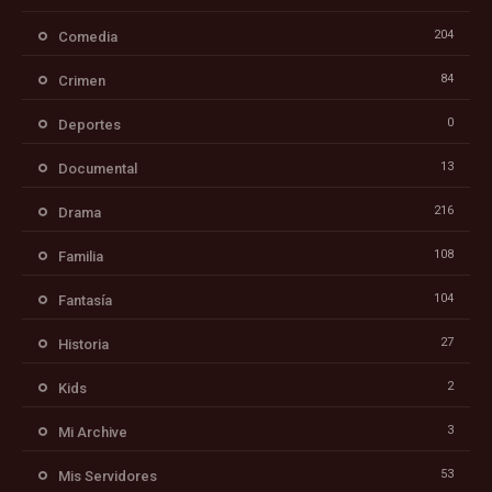
204
Comedia
84
Crimen
0
Deportes
13
Documental
216
Drama
108
Familia
104
Fantasía
27
Historia
2
Kids
3
Mi Archive
53
Mis Servidores