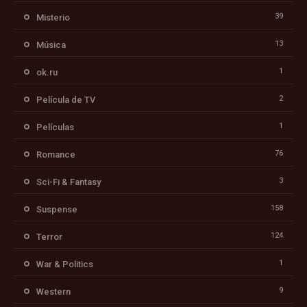
39
Misterio
13
Música
1
ok.ru
2
Película de TV
1
Películas
76
Romance
3
Sci-Fi & Fantasy
158
Suspense
124
Terror
1
War & Politics
9
Western