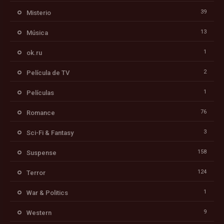
39
Misterio
13
Música
1
ok.ru
2
Película de TV
1
Películas
76
Romance
3
Sci-Fi & Fantasy
158
Suspense
124
Terror
1
War & Politics
9
Western