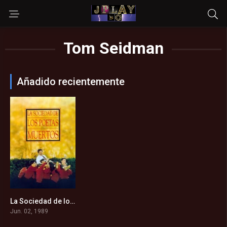
Tom Seidman
Añadido recientemente
La Sociedad de los Poetas Muertos (1989)
8.1
Jun. 02, 1989