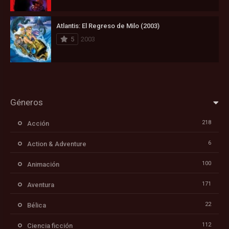
Atlantis: El Regreso de Milo (2003)
5
2003
Géneros
218
Acción
6
Action & Adventure
100
Animación
171
Aventura
22
Bélica
112
Ciencia ficción