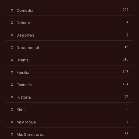
204
Comedia
84
Crimen
0
Deportes
13
Documental
216
Drama
108
Familia
104
Fantasía
27
Historia
2
Kids
3
Mi Archive
53
Mis Servidores