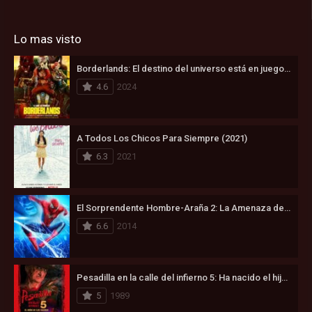
Lo mas visto
Borderlands: El destino del universo está en juego (2024)
4.6
2024
A Todos Los Chicos Para Siempre (2021)
6.3
2021
El Sorprendente Hombre-Araña 2: La Amenaza de Electro (2014)
6.6
2014
Pesadilla en la calle del infierno 5: Ha nacido el hijo de Freddy (1989)
5
1989