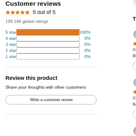
Customer reviews
5 out of 5
T
199.166 global ratings
5 star
100%
4 star
0%
3 star
0%
R
2 star
0%
R
1 star
0%
Review this product
Share your thoughts with other customers
R
Write a customer review
K