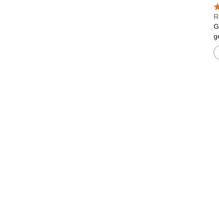
R
G
g