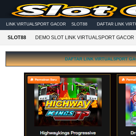
Skip to main content
LINK VIRTUALSPORT GACOR
SLOT88
DAFTAR LINK VIR
SLOT88
DEMO SLOT LINK VIRTUALSPORT GACOR
DAFTAR LINK VIRTUALSPORT G