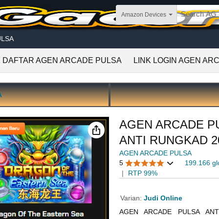
Amazon Devices
ULSA
K DAFTAR AGEN ARCADE PULSA
LINK LOGIN AGEN AR
A
AGEN ARCADE PU
ANTI RUNGKAD 2
AGEN ARCADE PULSA
5
199.166 gl
|
RTP 99%
Varian:
Judi Online
AGEN ARCADE PULSA ANT