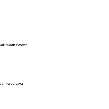
li sudah Scatter
dan terpercaya