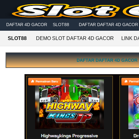
Skip to main content
DAFTAR 4D GACOR
SLOT88
DAFTAR DAFTAR 4D GACOR
SLOT88
DEMO SLOT DAFTAR 4D GACOR
LINK 
DAFTAR DAFTAR 4D GACOR