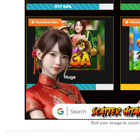
Roll over image to zoom 