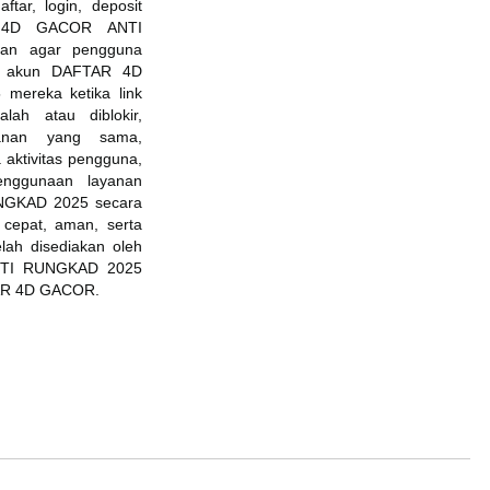
ftar, login, deposit
 4D GACOR ANTI
an agar pengguna
e akun DAFTAR 4D
ereka ketika link
lah atau diblokir,
anan yang sama,
 aktivitas pengguna,
nggunaan layanan
GKAD 2025 secara
 cepat, aman, serta
elah disediakan oleh
NTI RUNGKAD 2025
FTAR 4D GACOR.