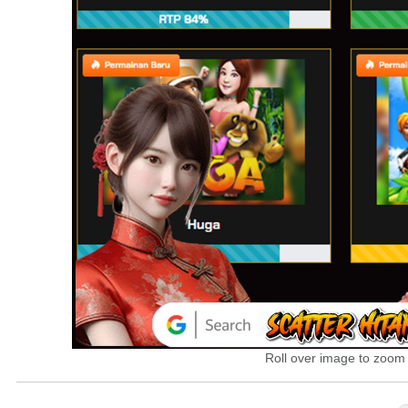
Roll over image to zoom 