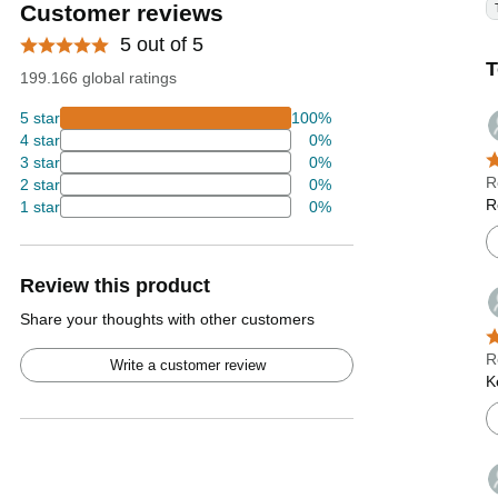
Customer reviews
5 out of 5
T
199.166 global ratings
5 star
100%
4 star
0%
3 star
0%
R
2 star
0%
R
1 star
0%
Review this product
Share your thoughts with other customers
R
Write a customer review
K