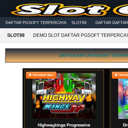
Skip to main content
DAFTAR PGSOFT TERPERCAYA
SLOT88
DAFTAR DAFTAR
SLOT88
DEMO SLOT DAFTAR PGSOFT TERPERCA
DAFTAR DAFTAR PGSOFT TERPER