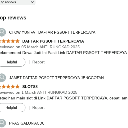
Top reviews
op reviews
CHOW YUN FAT DAFTAR PGSOFT TERPERCAYA
DAFTAR PGSOFT TERPERCAYA
eviewed on 05 March ANTI RUNGKAD 2025
ekomended Dewa Judi Ini Pasti Link DAFTAR PGSOFT TERPERCAYA bar
Report
Helpful
JAMET DAFTAR PGSOFT TERPERCAYA JENGGOTAN
SLOT88
eviewed on 1 March ANTI RUNGKAD 2025
etagihan main slot di Link DAFTAR PGSOFT TERPERCAYA, cepat, am
Report
Helpful
PRAS GALON ACDC