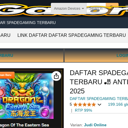
H
Amazon Devices
TAR SPADEGAMING TERBARU
BARU
LINK DAFTAR DAFTAR SPADEGAMING TERBARU
ERBARU
LOGI
DAFTAR SPADEG
TERBARU 🎳 ANT
2025
DAFTAR SPADEGAMING TERB
5
199.166 gl
|
RTP 99%
Varian:
Judi Online