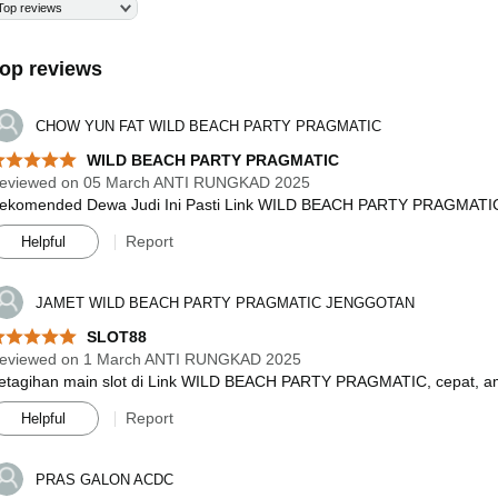
Top reviews
op reviews
CHOW YUN FAT WILD BEACH PARTY PRAGMATIC
WILD BEACH PARTY PRAGMATIC
eviewed on 05 March ANTI RUNGKAD 2025
ekomended Dewa Judi Ini Pasti Link WILD BEACH PARTY PRAGMATIC b
Report
Helpful
JAMET WILD BEACH PARTY PRAGMATIC JENGGOTAN
SLOT88
eviewed on 1 March ANTI RUNGKAD 2025
etagihan main slot di Link WILD BEACH PARTY PRAGMATIC, cepat, a
Report
Helpful
PRAS GALON ACDC