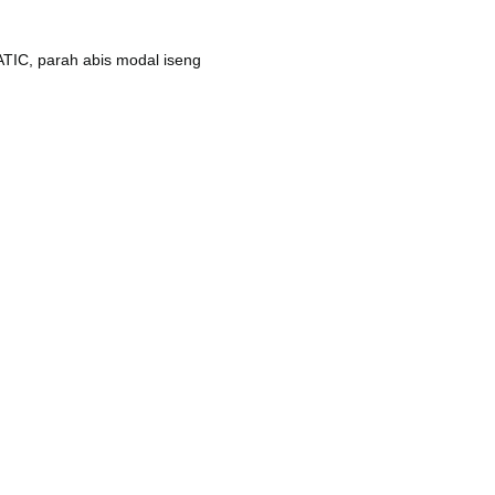
IC, parah abis modal iseng