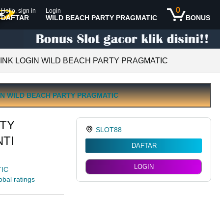
0
Hello, sign in
Login
DAFTAR
WILD BEACH PARTY PRAGMATIC
BONUS
LINK LOGIN WILD BEACH PARTY PRAGMATIC
N WILD BEACH PARTY PRAGMATIC
RTY
SLOT88
NTI
DAFTAR
LOGIN
IC
obal ratings