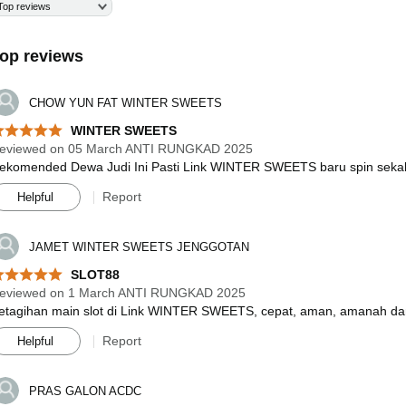
Top reviews
op reviews
CHOW YUN FAT WINTER SWEETS
WINTER SWEETS
eviewed on 05 March ANTI RUNGKAD 2025
ekomended Dewa Judi Ini Pasti Link WINTER SWEETS baru spin sekali
Report
Helpful
JAMET WINTER SWEETS JENGGOTAN
SLOT88
eviewed on 1 March ANTI RUNGKAD 2025
etagihan main slot di Link WINTER SWEETS, cepat, aman, amanah da
Report
Helpful
PRAS GALON ACDC