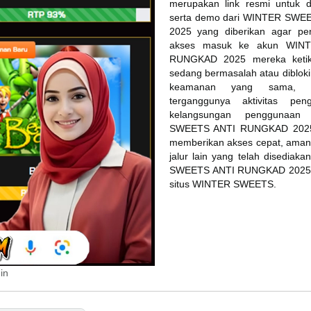
merupakan link resmi untuk da
serta demo dari WINTER SW
2025 yang diberikan agar pe
akses masuk ke akun WIN
RUNGKAD 2025 mereka ketika
sedang bermasalah atau dibloki
keamanan yang sama, me
terganggunya aktivitas pe
kelangsungan penggunaan
SWEETS ANTI RUNGKAD 2025 s
memberikan akses cepat, aman,
jalur lain yang telah disediak
SWEETS ANTI RUNGKAD 2025 se
situs WINTER SWEETS.
in