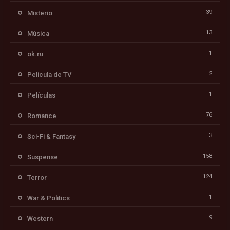
39
Misterio
13
Música
1
ok.ru
2
Película de TV
1
Películas
76
Romance
3
Sci-Fi & Fantasy
158
Suspense
124
Terror
1
War & Politics
9
Western