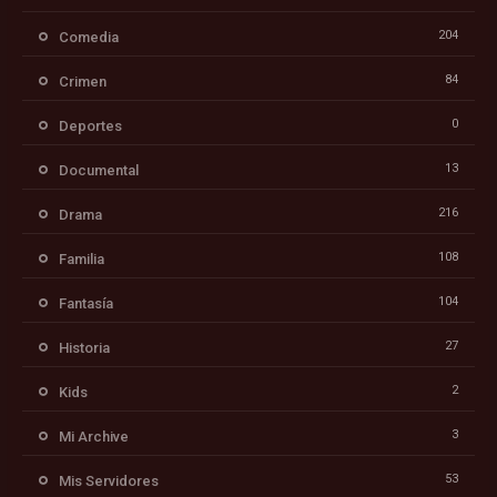
204
Comedia
84
Crimen
0
Deportes
13
Documental
216
Drama
108
Familia
104
Fantasía
27
Historia
2
Kids
3
Mi Archive
53
Mis Servidores