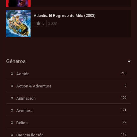
Atlantis: El Regreso de Milo (2003)
5
2003
Géneros
218
Acción
6
Action & Adventure
100
Animación
171
Aventura
22
Bélica
112
Ciencia ficción