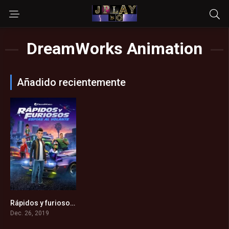
DreamWorks Animation
Añadido recientemente
Rápidos y furiosos: Espías al volante (2019)
7
Dec. 26, 2019