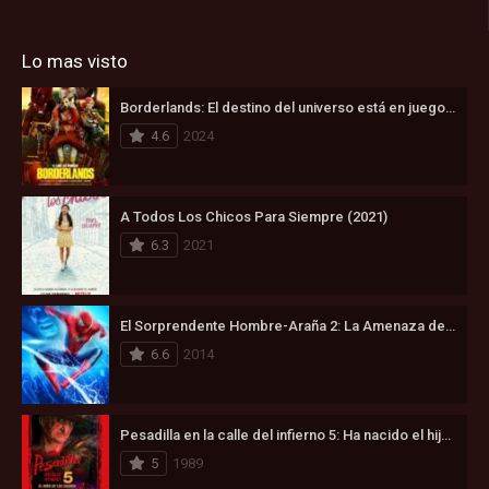
Lo mas visto
Borderlands: El destino del universo está en juego (2024)
4.6
2024
A Todos Los Chicos Para Siempre (2021)
6.3
2021
El Sorprendente Hombre-Araña 2: La Amenaza de Electro (2014)
6.6
2014
Pesadilla en la calle del infierno 5: Ha nacido el hijo de Freddy (1989)
5
1989