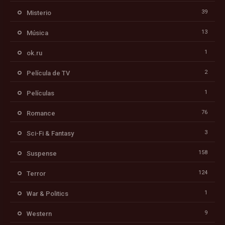
39
Misterio
13
Música
1
ok.ru
2
Película de TV
1
Películas
76
Romance
3
Sci-Fi & Fantasy
158
Suspense
124
Terror
1
War & Politics
9
Western