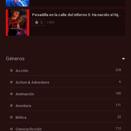
Pesadilla en la calle del infierno 5: Ha nacido el hijo de Freddy (1989)
5
1989
Géneros
218
Acción
6
Action & Adventure
100
Animación
171
Aventura
22
Bélica
112
Ciencia ficción