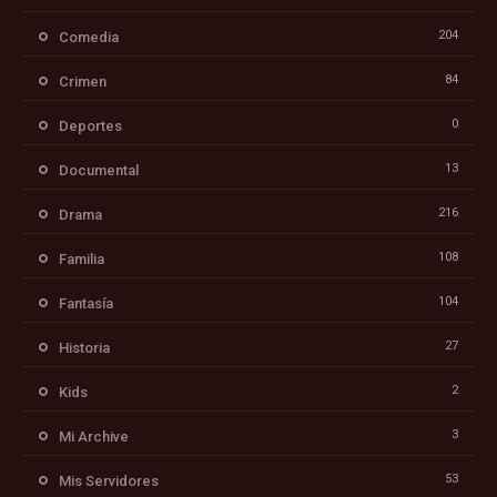
204
Comedia
84
Crimen
0
Deportes
13
Documental
216
Drama
108
Familia
104
Fantasía
27
Historia
2
Kids
3
Mi Archive
53
Mis Servidores