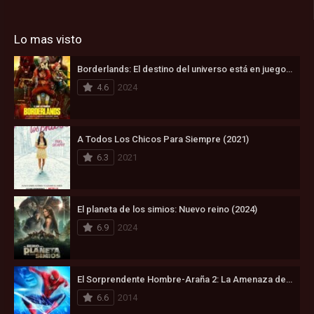
Lo mas visto
Borderlands: El destino del universo está en juego (2024)
4.6
2024
A Todos Los Chicos Para Siempre (2021)
6.3
2021
El planeta de los simios: Nuevo reino (2024)
6.9
2024
El Sorprendente Hombre-Araña 2: La Amenaza de Electro (2014)
6.6
2014