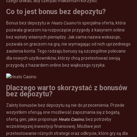
czego unikać, aby czerpać maksimum korzyści.
Co to jest bonus bez depozytu?
Bonus bez depozytu w
Heats Casino
to specjalna oferta, która
pozwala graczom na rozpoczęcie przygody z kasynem online
bez wpłaty własnych pieniędzy. Jak sama nazwa wskazuje,
pozwala on graczom na grę, nie wymagając od nich uprzedniego
zasilenia konta. Tego rodzaju bonusy są szczególnie polecane
dla nowych użytkowników, którzy chcą przetestować swoją
przygodę z hazardem online bez większego ryzyka.
Dlaczego warto skorzystać z bonusów
bez depozytu?
Zalety bonusów bez depozytu są nie do przecenienia. Przede
wszystkim oferują one możliwość zapoznania się z bogatą
ofertą gier, jakie proponuje
Heats Casino
, bez potrzeby
wcześniejszej inwestycji finansowej. Możliwe jest
przetestowanie różnych strategii oraz odkrycie, które gry są dla