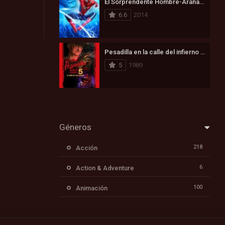
El Sorprendente Hombre-Araña 2: La Amenaza de Electro (2014)
6.6
2014
Pesadilla en la calle del infierno 5: Ha nacido el hijo de Freddy (1989)
5
1989
Géneros
218
Acción
6
Action & Adventure
100
Animación
171
Aventura