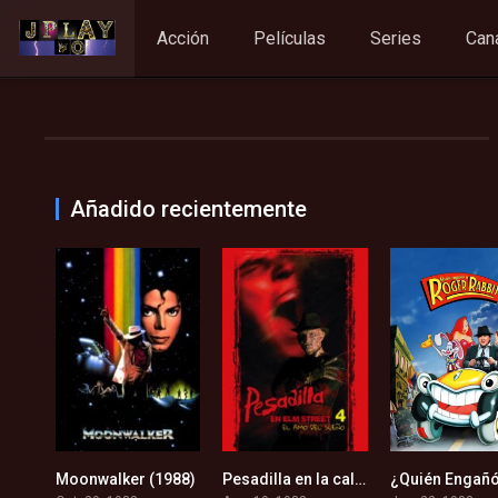
Acción
Películas
Series
Can
Añadido recientemente
Moonwalker (1988)
Pesadilla en la calle del infierno 4: El amo de los sueños (1988)
6.1
5.6