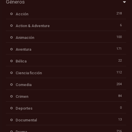
Géneros
218
Acción
6
Action & Adventure
100
Animación
171
Aventura
22
Bélica
112
Ciencia ficción
204
Comedia
84
Crimen
0
Deportes
13
Documental
216
Drama