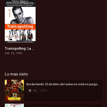
Trainspotting: La Vida en el Abismo (1996)
8.1
Feb. 23, 1996
Lo mas visto
Borderlands: El destino del universo está en juego (2024)
4.6
2024