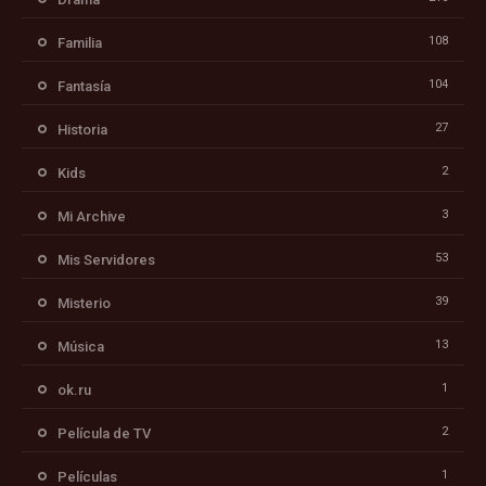
108
Familia
104
Fantasía
27
Historia
2
Kids
3
Mi Archive
53
Mis Servidores
39
Misterio
13
Música
1
ok.ru
2
Película de TV
1
Películas