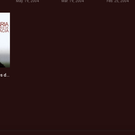
May. 19, 2004
Mar. 19, 2004
Feb. 25, 2004
Maria llena eres de gracia (2004)
0