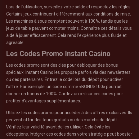
Lors de l’utilisation, surveillez votre solde et respectez les règles.
Certains jeux contribuent différemment aux conditions de mise.
Les machines à sous comptent souvent à 100%, tandis que les
jeux de table peuvent compter moins. Connaître ces détails vous
aide à jouer efficacement. Cela rend l’expérience plus fluide et
agréable.
Les Codes Promo Instant Casino
Les codes promo sont des clés pour débloquer des bonus
spéciaux. Instant Casino les propose parfois via des newsletters
ou des partenaires. Entrez le code lors du dépôt pour activer
l’offre. Par exemple, un code comme «BONUS100» pourrait
donner un bonus de 100%. Gardez un œil sur ces codes pour
profiter d’avantages supplémentaires.
Utilisez les codes promo pour accéder à des offres exclusives. Ils
peuvent offrir des tours gratuits ou des matchs de dépôt.
Vérifiez leur validité avant de les utiliser. Cela évite les
déceptions. Intégrer ces codes dans votre stratégie peut booster