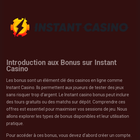
Introduction aux Bonus sur Instant
Casino
Les bonus sont un élément clé des casinos en ligne comme
Instant Casino. Ils permettent aux joueurs de tester des jeux
sans risquer trop d’argent. Le Instant casino bonus peut inclure
des tours gratuits ou des matchs sur dépôt. Comprendre ces
offres est essentiel pour maximiser vos sessions de jeu. Nous
allons explorer les types de bonus disponibles et leur utilisation
pratique.
Pour accéder à ces bonus, vous devez d’abord créer un compte.