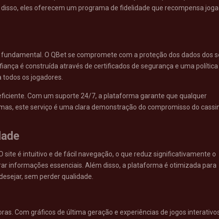
disso, eles oferecem um programa de fidelidade que recompensa jog
o fundamental. O QBet se compromete com a proteção dos dados dos 
iança é construída através de certificados de segurança e uma política
 todos os jogadores.
eficiente. Com um suporte 24/7, a plataforma garante que qualquer
iomas, este serviço é uma clara demonstração do compromisso do cassi
dade
 site é intuitivo e de fácil navegação, o que reduz significativamente o
ar informações essenciais. Além disso, a plataforma é otimizada para
desejar, sem perder qualidade.
ras. Com gráficos de última geração e experiências de jogos interativos