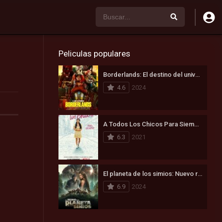
Peliculas populares
Borderlands: El destino del universo está en juego (2024)
4.6
2024
A Todos Los Chicos Para Siempre (2021)
6.3
2021
El planeta de los simios: Nuevo reino (2024)
6.9
2024