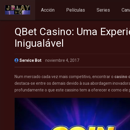
Acción
Películas
Series
Can
QBet Casino: Uma Experi
Inigualável
Service Bot
noviembre 4, 2017
Num mercado cada vez mais competitivo, encontrar o
casino 
destaca-se entre os demais devido à sua abordagem inovadora
profundamente o que este cassino tem a oferecer e como ele p