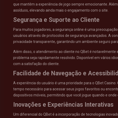
que mantêm a experiência de jogo sempre emocionante. Além 
assíduos, elevando ainda mais o engajamento com o site.
Segurança e Suporte ao Cliente
Para muitos jogadores, a segurança online é uma preocupaçã
usuários através de protocolos de segurança avançados. A conf
privacidade transparente, garantindo um ambiente seguro para
Além disso, o atendimento ao cliente no QBet é notavelmente 
problema seja rapidamente resolvido. Disponível em vários id
com a satisfação do cliente.
Facilidade de Navegação e Acessibili
A experiência do usuário é uma prioridade para o QBet Casino. O
tempo necessário para acessar seus jogos favoritos ou encontr
dispositivos móveis, permitindo que você jogue quando e onde 
Inovações e Experiências Interativas
Um diferencial do QBet é a incorporação de tecnologias inovado