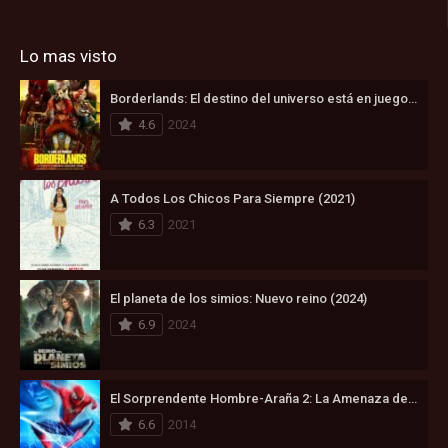
Lo mas visto
Borderlands: El destino del universo está en juego (2024)
4.6
2024
A Todos Los Chicos Para Siempre (2021)
6.3
2021
El planeta de los simios: Nuevo reino (2024)
6.9
2024
El Sorprendente Hombre-Araña 2: La Amenaza de Electro (2014)
6.6
2014