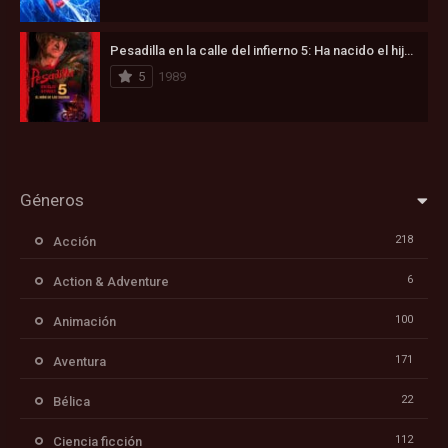
Pesadilla en la calle del infierno 5: Ha nacido el hijo de Freddy (1989)
5
1989
Géneros
218
Acción
6
Action & Adventure
100
Animación
171
Aventura
22
Bélica
112
Ciencia ficción