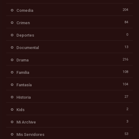
204
Comedia
84
Crimen
0
Deportes
13
Documental
216
Drama
108
Familia
104
Fantasía
27
Historia
2
Kids
3
Mi Archive
53
Mis Servidores