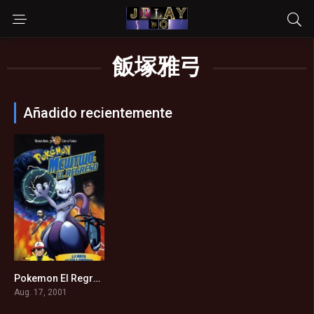
飯塚雅弓
Añadido recientemente
Pokemon El Regreso De Mewtwo (2001)
6.4
Aug. 17, 2001