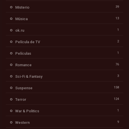
39
Misterio
13
Música
1
ok.ru
2
Película de TV
1
Películas
76
Romance
3
Sci-Fi & Fantasy
158
Suspense
124
Terror
1
War & Politics
9
Western