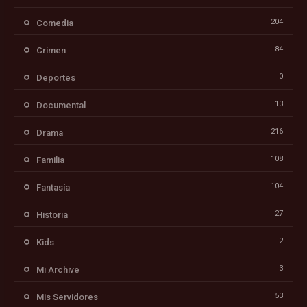
204
Comedia
84
Crimen
0
Deportes
13
Documental
216
Drama
108
Familia
104
Fantasía
27
Historia
2
Kids
3
Mi Archive
53
Mis Servidores