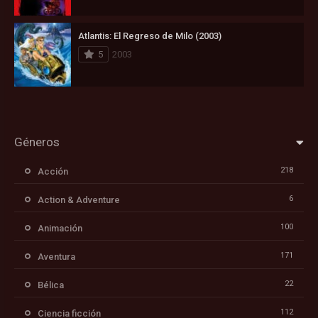
Atlantis: El Regreso de Milo (2003)
5
2003
Géneros
218
Acción
6
Action & Adventure
100
Animación
171
Aventura
22
Bélica
112
Ciencia ficción