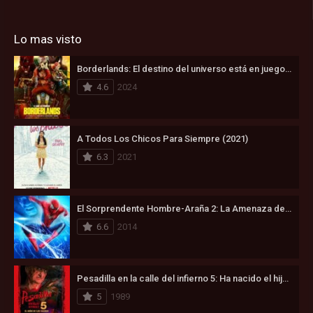
Lo mas visto
Borderlands: El destino del universo está en juego (2024)
4.6
2024
A Todos Los Chicos Para Siempre (2021)
6.3
2021
El Sorprendente Hombre-Araña 2: La Amenaza de Electro (2014)
6.6
2014
Pesadilla en la calle del infierno 5: Ha nacido el hijo de Freddy (1989)
5
1989