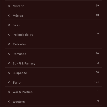
39
Misterio
13
Música
1
ok.ru
2
Película de TV
1
Películas
76
Romance
3
Sci-Fi & Fantasy
158
Suspense
124
Terror
1
War & Politics
9
Western