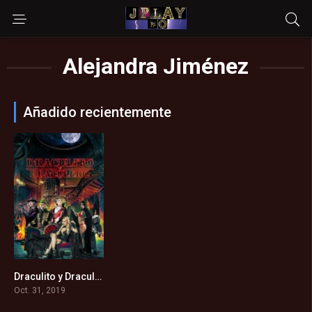
Alejandra Jiménez
Añadido recientemente
Draculito y Draculero (2019)
6.1
Oct. 31, 2019