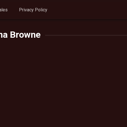
ales
Privacy Policy
na Browne