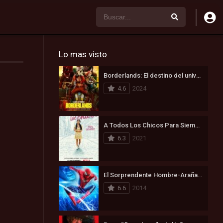
Lo mas visto
Borderlands: El destino del universo está en juego (2024)
4.6
2024
A Todos Los Chicos Para Siempre (2021)
6.3
2021
El Sorprendente Hombre-Araña 2: La Amenaza de Electro (2014)
6.6
2014