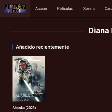
Acción
Películas
Series
Can
Diana 
Añadido recientemente
Ahsoka (2023)
7.5