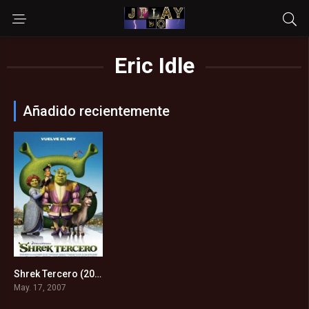
Eric Idle
Añadido recientemente
Shrek Tercero (2007)
6.1
May. 17, 2007