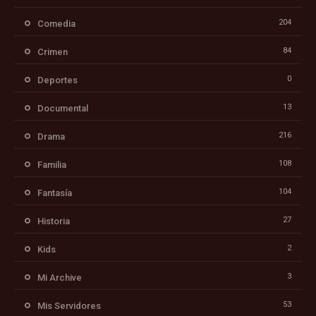
204
Comedia
84
Crimen
0
Deportes
13
Documental
216
Drama
108
Familia
104
Fantasía
27
Historia
2
Kids
3
Mi Archive
53
Mis Servidores