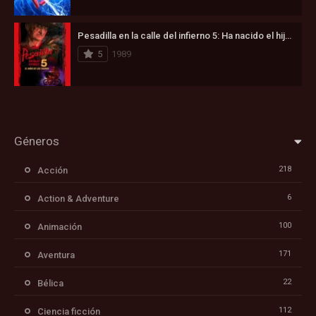
Pesadilla en la calle del infierno 5: Ha nacido el hijo de Freddy (1989)
5
1989
Géneros
218
Acción
6
Action & Adventure
100
Animación
171
Aventura
22
Bélica
112
Ciencia ficción