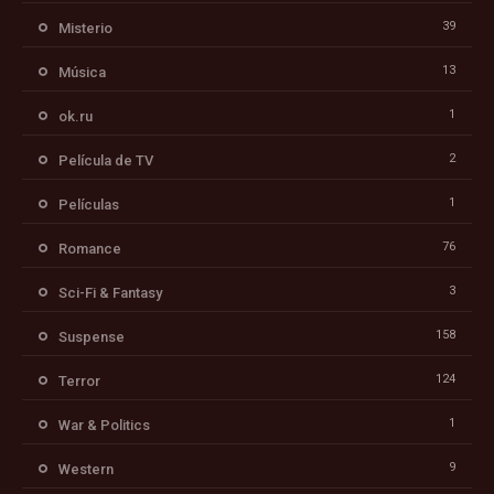
39
Misterio
13
Música
1
ok.ru
2
Película de TV
1
Películas
76
Romance
3
Sci-Fi & Fantasy
158
Suspense
124
Terror
1
War & Politics
9
Western