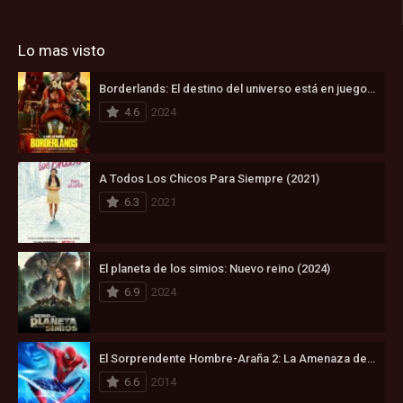
Lo mas visto
Borderlands: El destino del universo está en juego (2024)
4.6
2024
A Todos Los Chicos Para Siempre (2021)
6.3
2021
El planeta de los simios: Nuevo reino (2024)
6.9
2024
El Sorprendente Hombre-Araña 2: La Amenaza de Electro (2014)
6.6
2014