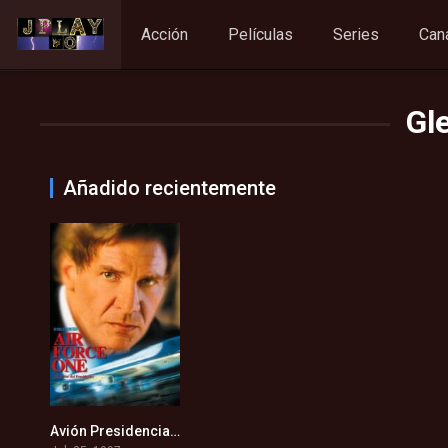
Acción
Películas
Series
Can
Gl
Añadido recientemente
Avión Presidencial (1997)
6.5