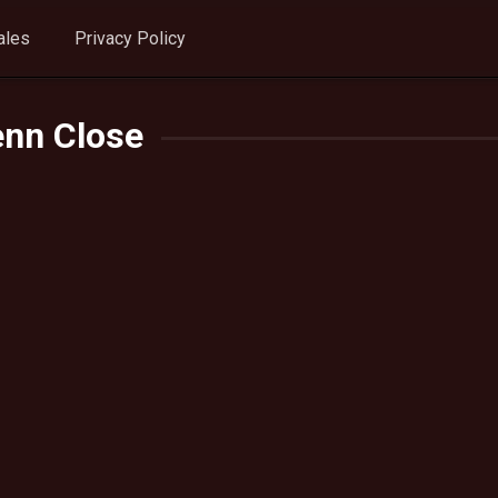
ales
Privacy Policy
enn Close