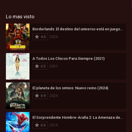
Lo mas visto
Borderlands: El destino del universo está en juego (2024)
4.6
2024
A Todos Los Chicos Para Siempre (2021)
6.3
2021
El planeta de los simios: Nuevo reino (2024)
6.9
2024
El Sorprendente Hombre-Araña 2: La Amenaza de Electro (2014)
6.6
2014