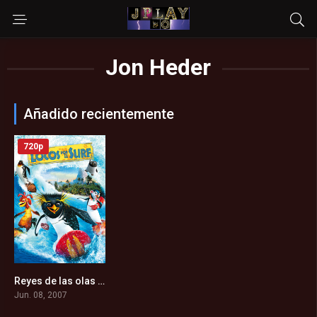
Jon Heder
Añadido recientemente
720p
Reyes de las olas (2007)
6.7
Jun. 08, 2007