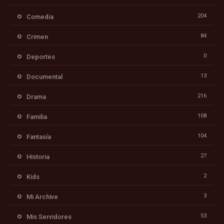
204
Comedia
84
Crimen
0
Deportes
13
Documental
216
Drama
108
Familia
104
Fantasía
27
Historia
2
Kids
3
Mi Archive
53
Mis Servidores