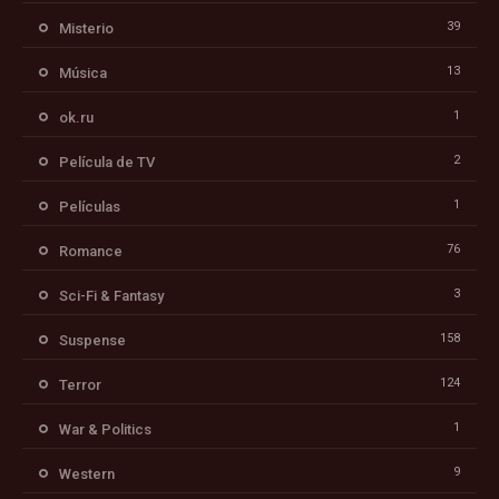
39
Misterio
13
Música
1
ok.ru
2
Película de TV
1
Películas
76
Romance
3
Sci-Fi & Fantasy
158
Suspense
124
Terror
1
War & Politics
9
Western