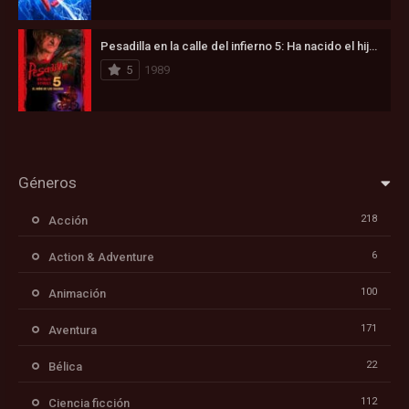
Pesadilla en la calle del infierno 5: Ha nacido el hijo de Freddy (1989)
5
1989
Géneros
218
Acción
6
Action & Adventure
100
Animación
171
Aventura
22
Bélica
112
Ciencia ficción