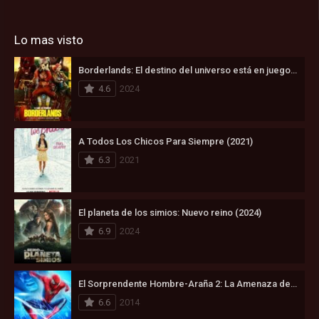
Lo mas visto
Borderlands: El destino del universo está en juego (2024)
4.6
2024
A Todos Los Chicos Para Siempre (2021)
6.3
2021
El planeta de los simios: Nuevo reino (2024)
6.9
2024
El Sorprendente Hombre-Araña 2: La Amenaza de Electro (2014)
6.6
2014