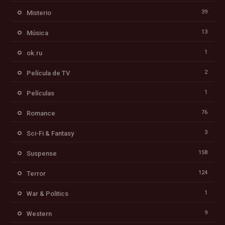
39
Misterio
13
Música
1
ok.ru
2
Película de TV
1
Películas
76
Romance
3
Sci-Fi & Fantasy
158
Suspense
124
Terror
1
War & Politics
9
Western