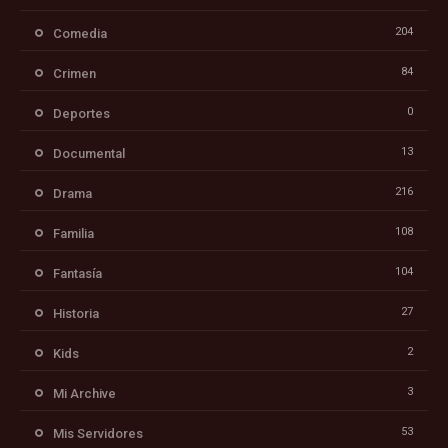
204
Comedia
84
Crimen
0
Deportes
13
Documental
216
Drama
108
Familia
104
Fantasía
27
Historia
2
Kids
3
Mi Archive
53
Mis Servidores