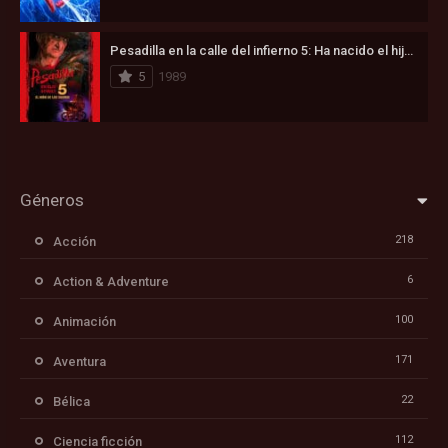
Pesadilla en la calle del infierno 5: Ha nacido el hijo de Freddy (1989)
5
1989
Géneros
218
Acción
6
Action & Adventure
100
Animación
171
Aventura
22
Bélica
112
Ciencia ficción