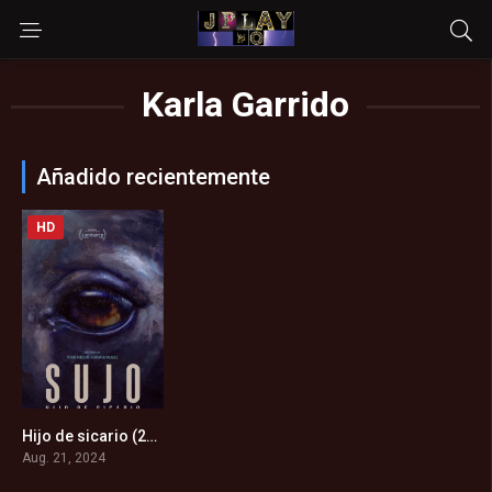
Karla Garrido
Añadido recientemente
HD
Hijo de sicario (2024)
0
Aug. 21, 2024