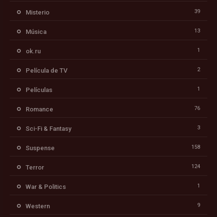
39
Misterio
13
Música
1
ok.ru
2
Película de TV
1
Películas
76
Romance
3
Sci-Fi & Fantasy
158
Suspense
124
Terror
1
War & Politics
9
Western