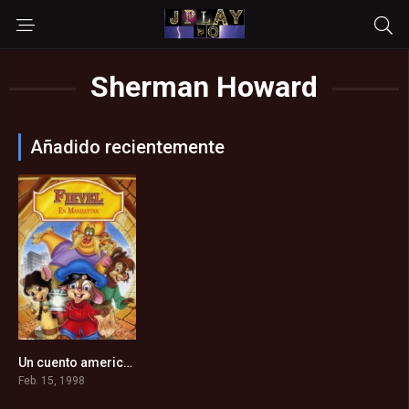
Sherman Howard
Añadido recientemente
Un cuento americano 3: El tesoro de la isla de Manhattan (1998)
5.6
Feb. 15, 1998