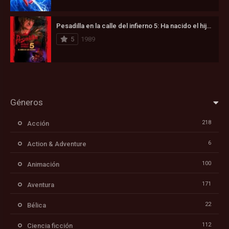
Pesadilla en la calle del infierno 5: Ha nacido el hijo de Freddy (1989)
5
1989
Géneros
218
Acción
6
Action & Adventure
100
Animación
171
Aventura
22
Bélica
112
Ciencia ficción