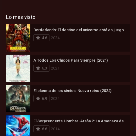
Lo mas visto
Borderlands: El destino del universo está en juego (2024)
4.6
2024
A Todos Los Chicos Para Siempre (2021)
6.3
2021
El planeta de los simios: Nuevo reino (2024)
6.9
2024
El Sorprendente Hombre-Araña 2: La Amenaza de Electro (2014)
6.6
2014