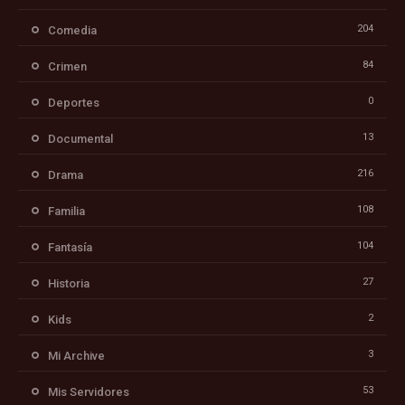
204
Comedia
84
Crimen
0
Deportes
13
Documental
216
Drama
108
Familia
104
Fantasía
27
Historia
2
Kids
3
Mi Archive
53
Mis Servidores