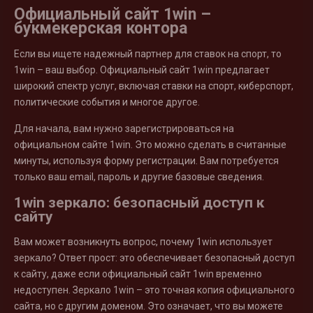
Официальный сайт 1win –
букмекерская контора
Если вы ищете надежный партнер для ставок на спорт, то
1win – ваш выбор. Официальный сайт 1win предлагает
широкий спектр услуг, включая ставки на спорт, киберспорт,
политические события и многое другое.
Для начала, вам нужно зарегистрироваться на
официальном сайте 1win. Это можно сделать в считанные
минуты, используя форму регистрации. Вам потребуется
только ваш email, пароль и другие базовые сведения.
1win зеркало: безопасный доступ к
сайту
Вам может возникнуть вопрос, почему 1win использует
зеркало? Ответ прост: это обеспечивает безопасный доступ
к сайту, даже если официальный сайт 1win временно
недоступен. Зеркало 1win – это точная копия официального
сайта, но с другим доменом. Это означает, что вы можете