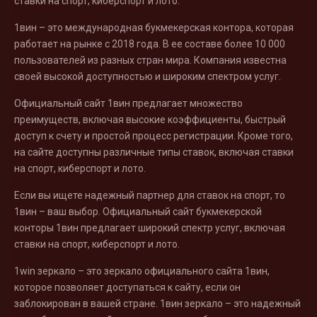
ставки на спорт, киберспорт и лото.
1вин – это международная букмекерская контора, которая
работает на рынке с 2018 года. В ее составе более 10 000
пользователей из разных стран мира. Компания известна
своей высокой доступностью и широким спектром услуг.
Официальный сайт 1вин предлагает множество
преимуществ, включая высокие коэффициенты, быстрый
доступ к счету и простой процесс регистрации. Кроме того,
на сайте доступны различные типы ставок, включая ставки
на спорт, киберспорт и лото.
Если вы ищете надежный партнер для ставок на спорт, то
1вин – ваш выбор. Официальный сайт букмекерской
конторы 1вин предлагает широкий спектр услуг, включая
ставки на спорт, киберспорт и лото.
1win зеркало – это зеркало официального сайта 1вин,
которое позволяет доступаться к сайту, если он
заблокирован в вашей стране. 1вин зеркало – это надежный