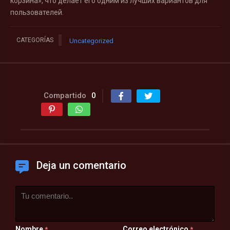
корзина», что делает его одним из лучших вариантов для
пользователей.
CATEGORÍAS
Uncategorized
Compartido
0
Deja un comentario
Nombre
Correo electrónico
*
*