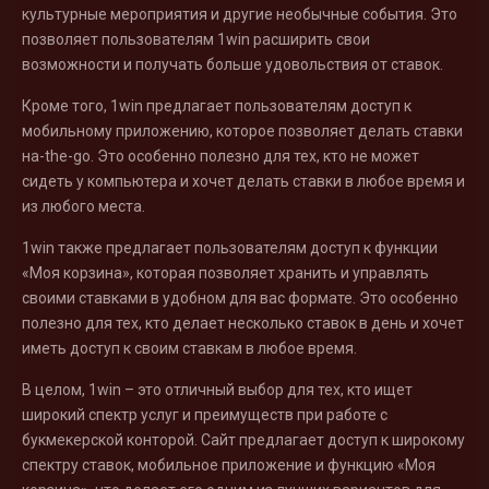
культурные мероприятия и другие необычные события. Это
позволяет пользователям 1win расширить свои
возможности и получать больше удовольствия от ставок.
Кроме того, 1win предлагает пользователям доступ к
мобильному приложению, которое позволяет делать ставки
на-the-go. Это особенно полезно для тех, кто не может
сидеть у компьютера и хочет делать ставки в любое время и
из любого места.
1win также предлагает пользователям доступ к функции
«Моя корзина», которая позволяет хранить и управлять
своими ставками в удобном для вас формате. Это особенно
полезно для тех, кто делает несколько ставок в день и хочет
иметь доступ к своим ставкам в любое время.
В целом, 1win – это отличный выбор для тех, кто ищет
широкий спектр услуг и преимуществ при работе с
букмекерской конторой. Сайт предлагает доступ к широкому
спектру ставок, мобильное приложение и функцию «Моя