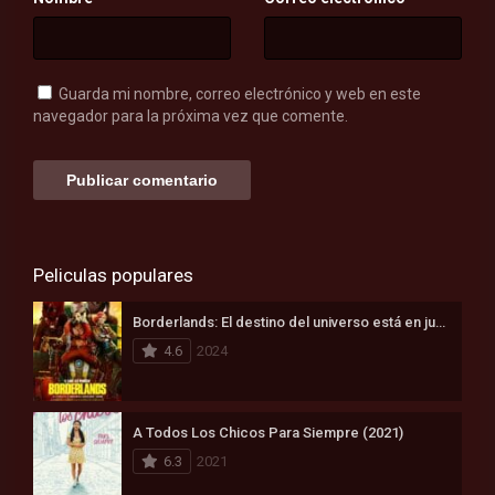
Guarda mi nombre, correo electrónico y web en este
navegador para la próxima vez que comente.
Peliculas populares
Borderlands: El destino del universo está en juego (2024)
4.6
2024
A Todos Los Chicos Para Siempre (2021)
6.3
2021