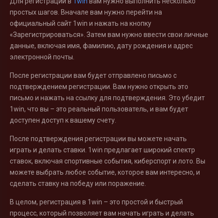
Для регистрации в
1win
вам нужно выполнить несколько
простых шагов. Вначале вам нужно перейти на
официальный сайт 1win и нажать на кнопку
«Зарегистрироваться». Затем вам нужно ввести свои личные
данные, включая имя, фамилию, дату рождения и адрес
электронной почты.
После регистрации вам будет отправлено письмо с
подтверждением регистрации. Вам нужно открыть это
письмо и нажать на ссылку для подтверждения. Это убедит
1win, что вы – это реальный пользователь, и вам будет
доступен доступ к вашему счету.
После подтверждения регистрации вы можете начать
играть и делать ставки. 1win предлагает широкий спектр
ставок, включая спортивные события, киберспорт и лото. Вы
можете выбрать любое событие, которое вам интересно, и
сделать ставку на победу или поражение.
В целом, регистрация в 1win – это простой и быстрый
процесс, который позволяет вам начать играть и делать