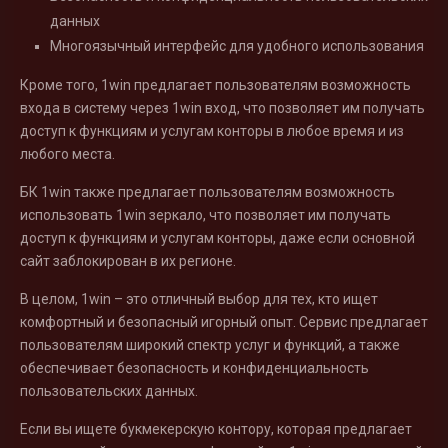
данных
Многоязычный интерфейс для удобного использования
Кроме того, 1win предлагает пользователям возможность
входа в систему через 1win вход, что позволяет им получать
доступ к функциям и услугам конторы в любое время и из
любого места.
БК 1win также предлагает пользователям возможность
использовать 1win зеркало, что позволяет им получать
доступ к функциям и услугам конторы, даже если основной
сайт заблокирован в их регионе.
В целом, 1win – это отличный выбор для тех, кто ищет
комфортный и безопасный игорный опыт. Сервис предлагает
пользователям широкий спектр услуг и функций, а также
обеспечивает безопасность и конфиденциальность
пользовательских данных.
Если вы ищете букмекерскую контору, которая предлагает