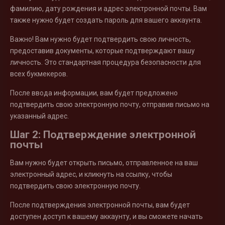
фамилию, дату рождения и адрес электронной почты. Вам
также нужно будет создать пароль для вашего аккаунта.
Важно! Вам нужно будет подтвердить свою личность,
предоставив документы, которые подтверждают вашу
личность. Это стандартная процедура безопасности для
всех букмекеров.
После ввода информации, вам будет предложено
подтвердить свою электронную почту, отправив письмо на
указанный адрес.
Шаг 2: Подтверждение электронной
почты
Вам нужно будет открыть письмо, отправленное на ваш
электронный адрес, и кликнуть на ссылку, чтобы
подтвердить свою электронную почту.
После подтверждения электронной почты, вам будет
доступен доступ к вашему аккаунту, и вы сможете начать