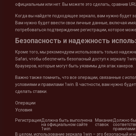
официальным или нет. Вы можете это сделать, сравнив UR
Когда вы найдете подходящее зеркало, вам нужно будет за
Вам нужно будет ввести свои личные данные, включая имя
потребоваться подтверждение регистрации, которое може
Безопасность и надежность использ
Кроме того, мы рекомендуем использовать только надежные 
Safari, чтобы обеспечить безопасный доступ к зеркалу 1wi
браузеров, которые могут быть уязвимы для атак хакеров.
Важно также помнить, что все операции, связанные с испо
условиями и правилами 1win. В частности, вам нужно будет
сделать ставки.
Операции
Условия
Регистрация
Должна быть выполнена
Макание
Должно бы
на официальном сайте
ставок
соответств
1win
правилами
В целом, использование зеркала 1win – это безопасный и 