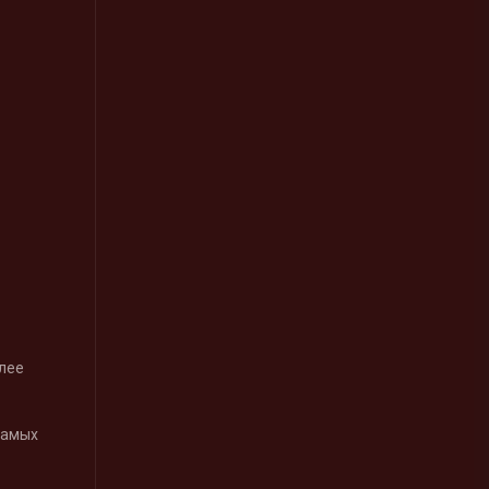
олее
самых