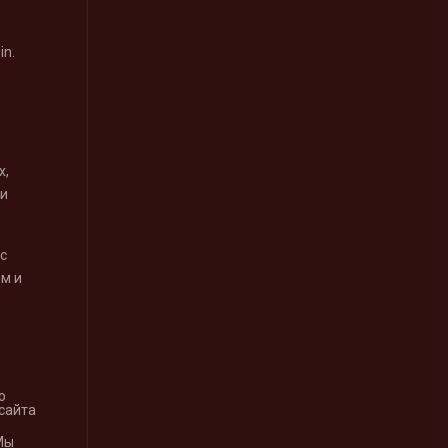
in.
x,
ии
с
ям и
о
сайта
Мы