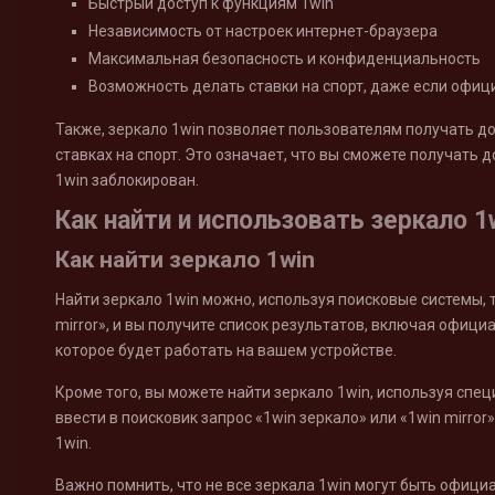
Быстрый доступ к функциям 1win
Независимость от настроек интернет-браузера
Максимальная безопасность и конфиденциальность
Возможность делать ставки на спорт, даже если офиц
Также, зеркало 1win позволяет пользователям получать до
ставках на спорт. Это означает, что вы сможете получать 
1win заблокирован.
Как найти и использовать зеркало 1
Как найти зеркало 1win
Найти зеркало 1win можно, используя поисковые системы, т
mirror», и вы получите список результатов, включая офиц
которое будет работать на вашем устройстве.
Кроме того, вы можете найти зеркало 1win, используя спе
ввести в поисковик запрос «1win зеркало» или «1win mirro
1win.
Важно помнить, что не все зеркала 1win могут быть офици