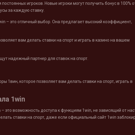
 постоянных игроков. Новые игроки могут получить бонус в 100% о
усы за каждую ставку.
1win – это отличный выбор. Она предлагает высокий коэффициент,
зволяет вам делать ставки на спорт и играть в казино на вашем
ищут надежный партнер для ставок на спорт.
ры 1вин, которое позволяет вам делать ставки на спорт, играть в
ла 1win
– это возможность доступа к функциям 1win, не зависящий от нас
делать ставки на спорт, даже если официальный сайт 1win заблоки