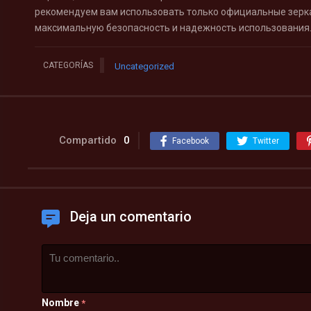
рекомендуем вам использовать только официальные зеркал
максимальную безопасность и надежность использования
CATEGORÍAS
Uncategorized
Compartido
0
Facebook
Twitter
Deja un comentario
Nombre
*