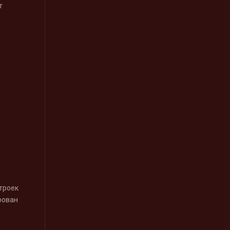
т
троек
рован