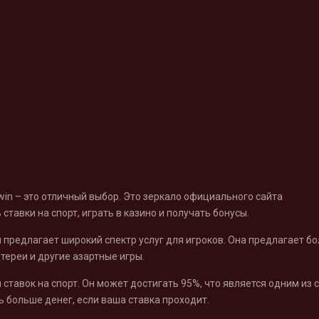
win – это отличный выбор. Это зеркало официального сайта
ставки на спорт, играть в казино и получать бонусы.
 предлагает широкий спектр услуг для игроков. Она предлагает б
отереи и другие азартные игры.
ставок на спорт. Он может достигать 95%, что является одним из 
ь больше денег, если ваша ставка проходит.