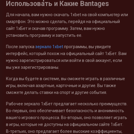
Использовать и Какие Вantages
Для начала, вам нужно скачать 1xbet на свой компьютер или
смартфон. Это можно сделать, перейдя на официальный
сайт 1хБет и скачав программу. Затем, вам нужно
установить программу и запустить ее.
После запуска
зеркало 1xbet
программы, вы увидите
интерфейс, который похож на официальный сайт 1хБет. Вам
нужно зарегистрироваться или войти в свой аккаунт, если
вы уже зарегистрированы.
Когда вы будете в системе, вы сможете играть в различные
игры, включая азартные, карточные и другие. Вы также
сможете делать ставки на спорт и другие события.
Рабочее зеркало 1хБет предлагает несколько преимуществ.
Во-первых, оно обеспечивает безопасность и анонимность
вашего игрового процесса. Во-вторых, оно позволяет играть
в игры, которые не доступны на официальном сайте 1хБет.
В-третьих, оно предлагает более высокие коэффициенты,