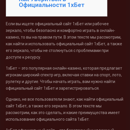
Официальности 1хБет
Если вы ищете официальный сайт 1хБет или рабочее
зеркало, чтобы безопасно и комфортно играть в онлайн-
казино, то вы на правом пути. В этом тексте мы рассмотрим,
как найти и использовать официальный сайт 1хБет, а также
его зеркало, чтобы не столкнуться с проблемами при
доступе к ресурсу.
1хБет – это популярная онлайн-казино, которая предлагает
игрокам широкий спектр игр, включая ставки на спорт, лото,
рулетку и другие. Чтобы начать играть, вам нужно найти
официальный сайт 1хБет и зарегистрироваться.
Однако, не все пользователи знают, как найти официальный
сайт 1хБет, а также его зеркало. В этом тексте мы
рассмотрим, как это сделать, и какие преимущества имеет
использование официального сайта 1хБет.