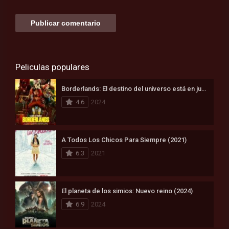
Peliculas populares
Borderlands: El destino del universo está en juego (2024)
4.6
2024
A Todos Los Chicos Para Siempre (2021)
6.3
2021
El planeta de los simios: Nuevo reino (2024)
6.9
2024