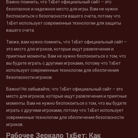
Важно помнить, что 1хБет официальный сайт – это
безопасное и надежное место для игры. Вам не нужно
беспокоиться о безопасности вашего счета, потому что
1хБет использует современные технологии для защиты
вашего счета.
Также, вам нужно помнить, что 1хБет официальный сайт –
это место для игроков, которые ищут развлечения и
приятные моменты. Вам не нужно беспокоиться о том, что
вы будете играть с другими игроками, потому что 1хБет
использует современные технологии для обеспечения
безопасности игроков.
Важно! Не забывайте, что 1хБет официальный сайт – это
место для игроков, которые ищут развлечения и приятные
моменты. Вам не нужно беспокоиться о том, что вы будете
играть с другими игроками, потому что 1хБет использует
современные технологии для обеспечения безопасности
игроков.
Рабочее Зеркало 1хБет: Как