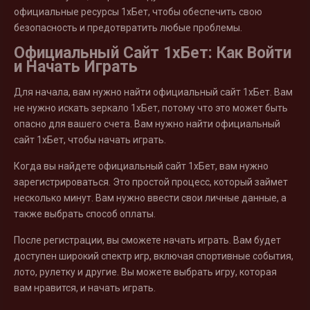
официальные ресурсы 1хБет, чтобы обеспечить свою
безопасность и предотвратить любые проблемы.
Официальный Сайт 1хБет: Как Войти
и Начать Играть
Для начала, вам нужно найти официальный сайт 1хБет. Вам
не нужно искать зеркало 1хБет, потому что это может быть
опасно для вашего счета. Вам нужно найти официальный
сайт 1хБет, чтобы начать играть.
Когда вы найдете официальный сайт 1хБет, вам нужно
зарегистрироваться. Это простой процесс, который займет
несколько минут. Вам нужно ввести свои личные данные, а
также выбрать способ оплаты.
После регистрации, вы сможете начать играть. Вам будет
доступен широкий спектр игр, включая спортивные события,
лото, рулетку и другие. Вы можете выбрать игру, которая
вам нравится, и начать играть.