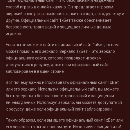
1хБет официальный сайт – это безопасный и надежный
способ играть в онлайн-казино. Он предлагает игрокам
широкий спектр игр, включая ставки на спорт, лото, рулетку и
другие. Официальный сайт 1хБет также обеспечивает
безопасность транзакций и защищает личные данные
игроков.
Если вы не можете найти официальный сайт 1хБет, то вам
может помочь его зеркало. Зеркало 1хБет – это зеркало
официального сайта, которое позволяет игрокам
доступаться к ресурсу, даже если официальный сайт
заблокирован в вашей стране.
Вот почему важно использовать официальный сайт 1хБет
или его зеркало. Используя официальный сайт, вы можете
быть уверены в безопасности транзакций и защищении
личных данных. Используя зеркало, вы можете доступаться
к ресурсу, даже если официальный сайт заблокирован.
Таким образом, если вы ищете официальный сайт 1хБет или
его зеркало, то вы на правом пути. Используя официальный