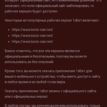
копирует официальный сайт, но с измененным доменом. Это
означает, что если официальный сайт заблокирован, то
рабочее зеркало будет доступен.
Некоторые из популярных рабочих зеркал 1хБет включают:
https://www.boris-vian.net/
https://www.boris-vian.net/
https://www.boris-vian.net/
Важно отметить, что все эти зеркала являются
официальными и безопасными, поэтому вы можете
использовать их без опасений.
Кроме того, вы можете скачать приложение 1хБет для
вашего мобильного устройства, чтобы иметь доступ к сайту
в любое время и из любой точки мира.
Скачать приложение 1хБет можно с официального сайта
или с официальных зеркал.
В любом случае, мы рекомендуем вам использовать только