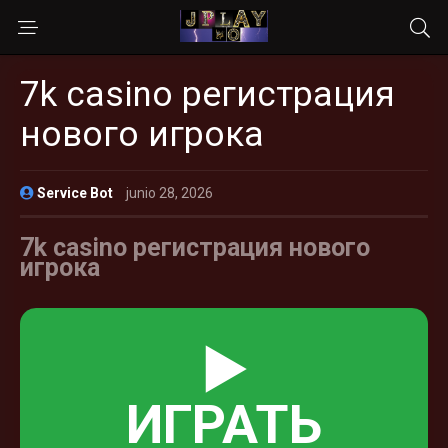
7k casino регистрация
нового игрока
Service Bot
junio 28, 2026
7k casino регистрация нового
игрока
▶️
ИГРАТЬ