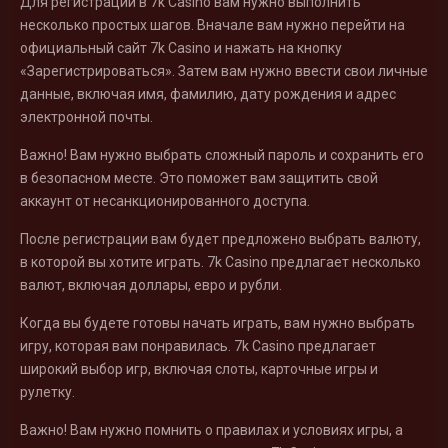
Для регистрации в 7k Casino вам нужно выполнить
несколько простых шагов. Вначале вам нужно перейти на
официальный сайт 7k Casino и нажать на кнопку
«Зарегистрироваться». Затем вам нужно ввести свои личные
данные, включая имя, фамилию, дату рождения и адрес
электронной почты.
Важно! Вам нужно выбрать сложный пароль и сохранить его
в безопасном месте. Это поможет вам защитить свой
аккаунт от несанкционированного доступа.
После регистрации вам будет предложено выбрать валюту,
в которой вы хотите играть. 7k Casino предлагает несколько
валют, включая доллары, евро и рубли.
Когда вы будете готовы начать играть, вам нужно выбрать
игру, которая вам понравилась. 7k Casino предлагает
широкий выбор игр, включая слоты, карточные игры и
рулетку.
Важно! Вам нужно помнить о правилах и условиях игры, а