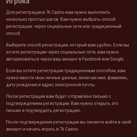
Игрока
Для регистрации в 7k Casino вам нужно выполнить
несколько простых шагов. Вам нужно выбрать способ
регистрации: через социальные сети или традиционный
способ.
Выберите способ регистрации, который вам удобен. Если вы
хотите регистрации через социальные сети, вам нужно
авторизоваться через ваш аккаунт в Facebook или Google.
Если вы хотите регистрации традиционным способом, вам
нужно ввести свои личные данные, включая имя, фамилию,
дату рождения и адрес электронной почты.
После регистрации вам будет отправлено письмо с
подтверждением регистрации. Вам нужно открыть это
письмо и подтвердить регистрацию.
После подтверждения регистрации вы сможете войти в свой
аккаунт и начать играть в 7k Casino.