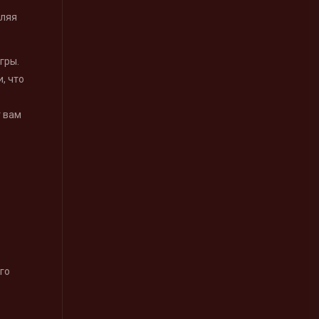
вляя
гры.
, что
т вам
го