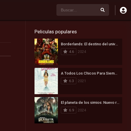
Peliculas populares
Borderlands: El destino del universo está en juego (2024)
4.6
2024
A Todos Los Chicos Para Siempre (2021)
6.3
2021
El planeta de los simios: Nuevo reino (2024)
6.9
2024