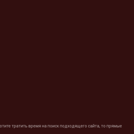
хотите тратить время на поиск подходящего сайта, то прямые