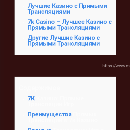
Лучшие Казино с Прямыми
Трансляциями
7k Casino – Лучшее Казино с
Прямыми Трансляциями
Другие Лучшие Казино с
Прямыми Трансляциями
https://www.m
Содержимое
7К
Казино: Прямые
Трансляции Игр
Преимущества
Прямых
Трансляций в 7к Казино