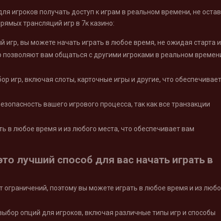
для игроков получать доступ к играм в реальном времени, не оста
рямых трансляций игр в 7к казино:
 игр, вы можете начать играть в любое время, не ожидая старта и
 позволяют вам общаться с другими игроками в реальном времени
ор игр, включая слоты, карточные игры и другие, что обеспечивае
езопасность вашего игрового процесса, так как все транзакции
ь в любое время и из любого места, что обеспечивает вам
это лучший способ для вас начать играть в
т ограничений, поэтому вы можете играть в любое время и из любо
выбор опций для игроков, включая различные типы игр и способы