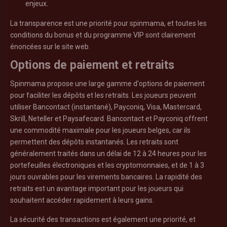
enjeux.
La transparence est une priorité pour spinmama, et toutes les
conditions du bonus et du programme VIP sont clairement
énoncées sur le site web.
Options de paiement et retraits
Spinmama propose une large gamme d'options de paiement
pour faciliter les dépôts et les retraits. Les joueurs peuvent
utiliser Bancontact (instantané), Payconiq, Visa, Mastercard,
Skrill, Neteller et Paysafecard. Bancontact et Payconiq offrent
une commodité maximale pour les joueurs belges, car ils
permettent des dépôts instantanés. Les retraits sont
généralement traités dans un délai de 12 à 24 heures pour les
portefeuilles électroniques et les cryptomonnaies, et de 1 à 3
jours ouvrables pour les virements bancaires. La rapidité des
retraits est un avantage important pour les joueurs qui
souhaitent accéder rapidement à leurs gains.
La sécurité des transactions est également une priorité, et