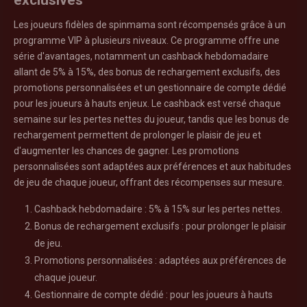
exclusives
Les joueurs fidèles de spinmama sont récompensés grâce à un
programme VIP à plusieurs niveaux. Ce programme offre une
série d'avantages, notamment un cashback hebdomadaire
allant de 5% à 15%, des bonus de rechargement exclusifs, des
promotions personnalisées et un gestionnaire de compte dédié
pour les joueurs à hauts enjeux. Le cashback est versé chaque
semaine sur les pertes nettes du joueur, tandis que les bonus de
rechargement permettent de prolonger le plaisir de jeu et
d'augmenter les chances de gagner. Les promotions
personnalisées sont adaptées aux préférences et aux habitudes
de jeu de chaque joueur, offrant des récompenses sur mesure.
Cashback hebdomadaire : 5% à 15% sur les pertes nettes.
Bonus de rechargement exclusifs : pour prolonger le plaisir
de jeu.
Promotions personnalisées : adaptées aux préférences de
chaque joueur.
Gestionnaire de compte dédié : pour les joueurs à hauts