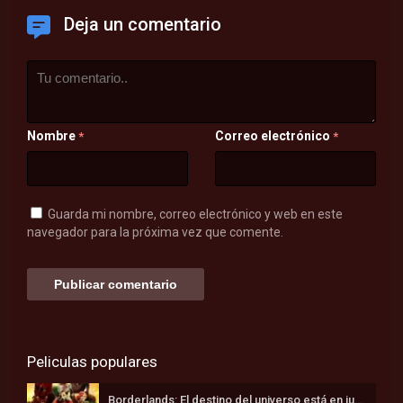
Deja un comentario
Nombre
Correo electrónico
*
*
Guarda mi nombre, correo electrónico y web en este
navegador para la próxima vez que comente.
Peliculas populares
Borderlands: El destino del universo está en juego (2024)