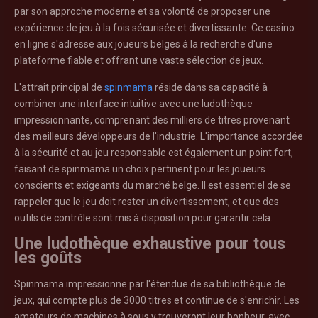
par son approche moderne et sa volonté de proposer une
expérience de jeu à la fois sécurisée et divertissante. Ce casino
en ligne s'adresse aux joueurs belges à la recherche d'une
plateforme fiable et offrant une vaste sélection de jeux.
L'attrait principal de
spinmama
réside dans sa capacité à
combiner une interface intuitive avec une ludothèque
impressionnante, comprenant des milliers de titres provenant
des meilleurs développeurs de l'industrie. L'importance accordée
à la sécurité et au jeu responsable est également un point fort,
faisant de spinmama un choix pertinent pour les joueurs
conscients et exigeants du marché belge. Il est essentiel de se
rappeler que le jeu doit rester un divertissement, et que des
outils de contrôle sont mis à disposition pour garantir cela.
Une ludothèque exhaustive pour tous
les goûts
Spinmama impressionne par l'étendue de sa bibliothèque de
jeux, qui compte plus de 3000 titres et continue de s'enrichir. Les
amateurs de machines à sous y trouveront leur bonheur, avec