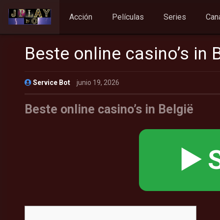
Acción
Películas
Series
Can
Beste online casino’s in 
Service Bot
junio 19, 2026
Beste online casino’s in België
▶️