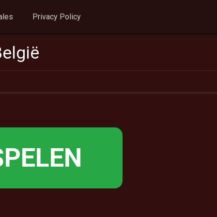
ales
Privacy Policy
België
 SPELEN