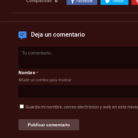
Compartido
0
Facebook
Twitter
Deja un comentario
Nombre
*
Añadir un nombre para mostrar
Guarda mi nombre, correo electrónico y web en este nave