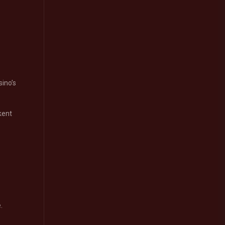
sino’s
kent
.