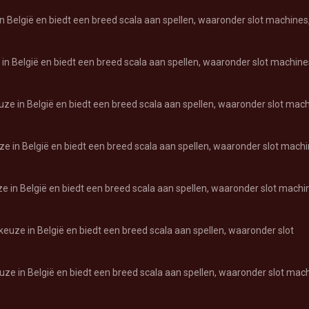
 in België en biedt een breed scala aan spellen, waaronder slot machines
e in België en biedt een breed scala aan spellen, waaronder slot machine
euze in België en biedt een breed scala aan spellen, waaronder slot mach
uze in België en biedt een breed scala aan spellen, waaronder slot machi
uze in België en biedt een breed scala aan spellen, waaronder slot machi
e keuze in België en biedt een breed scala aan spellen, waaronder slot
euze in België en biedt een breed scala aan spellen, waaronder slot mac