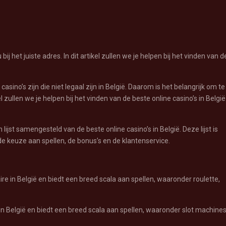
bij het juiste adres. In dit artikel zullen we je helpen bij het vinden van d
asino’s zijn die niet legaal zijn in België. Daarom is het belangrijk om te
el zullen we je helpen bij het vinden van de beste online casino’s in België
ijst samengesteld van de beste online casino’s in België. Deze lijst is
de keuze aan spellen, de bonus’s en de klantenservice.
ire in België en biedt een breed scala aan spellen, waaronder roulette,
 in België en biedt een breed scala aan spellen, waaronder slot machines