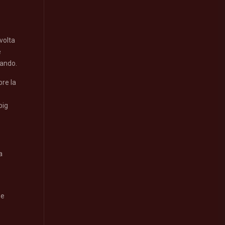
volta
e
dando.
pre la
big
a
se