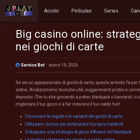
Acción
Películas
Series
Can
Big casino online: strate
nei giochi di carte
Service Bot
enero 19, 2026
Se sei un appassionato di giochi di carte, questo articolo fa per
online. Analizzeremo tecniche utili, suggerimenti pratici e come
deposito. Che tu stia giocando a poker, blackjack o baccarat, ci
migliorare il tuo gioco e a far crescere il tuo saldo fun!
Conoscere le regole e le varianti dei giochi di carte
Utilizzare i bonus per potenziare il proprio bankroll
Sviluppare una strategia di gioco efficace nel blackjack
Le migliori strategie per vincere a poker online